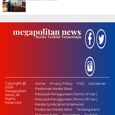
Copyright @
Home
Privacy Policy
FAQ
Disclaimer
2026
Pedoman Media Siber
Megapolitan
Petunjuk Penggunaan (Terms Of Use )
News, All
Rights
Petunjuk Penggunaan (Terms Of Use )
Reserved
Media Syndication & Network
Pedoman Media Siber
Tentang Kami
Hubungi Kami
Disclaimer
Redaksi