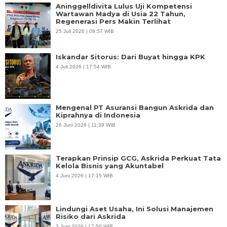
Aninggelldivita Lulus Uji Kompetensi
Wartawan Madya di Usia 22 Tahun,
Regenerasi Pers Makin Terlihat
25 Juli 2026 | 09:57 WIB
Iskandar Sitorus: Dari Buyat hingga KPK
4 Juli 2026 | 17:54 WIB
Mengenal PT Asuransi Bangun Askrida dan
Kiprahnya di Indonesia
26 Juni 2026 | 11:39 WIB
Terapkan Prinsip GCG, Askrida Perkuat Tata
Kelola Bisnis yang Akuntabel
4 Juni 2026 | 17:15 WIB
Lindungi Aset Usaha, Ini Solusi Manajemen
Risiko dari Askrida
3 Juni 2026 | 17:50 WIB