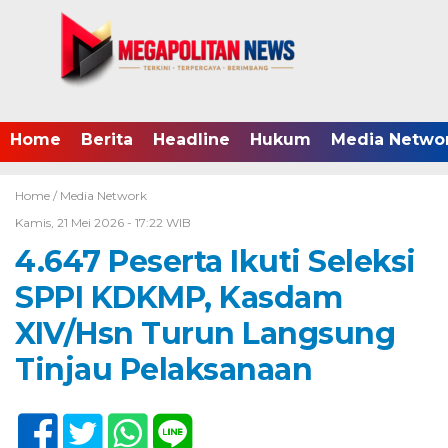
Home
Berita
Headline
Hukum
Media Netwo
Home /
Media Network
Kamis, 21 Mei 2026 - 17:22 WIB
4.647 Peserta Ikuti Seleksi
SPPI KDKMP, Kasdam
XIV/Hsn Turun Langsung
Tinjau Pelaksanaan