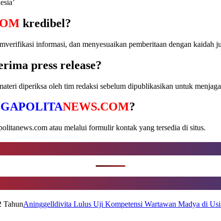
esia’
COM
kredibel?
erifikasi informasi, dan menyesuaikan pemberitaan dengan kaidah jurn
rima press release?
ateri diperiksa oleh tim redaksi sebelum dipublikasikan untuk menjaga 
GAPOLITA
NEWS.COM
?
itanews.com atau melalui formulir kontak yang tersedia di situs.
Aninggelldivita Lulus Uji Kompetensi Wartawan Madya di Usia