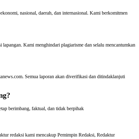
m, ekonomi, nasional, daerah, dan internasional. Kami berkomitmen
kasi lapangan. Kami menghindari plagiarisme dan selalu mencantumkan
anews.com. Semua laporan akan diverifikasi dan ditindaklanjuti
ng?
etap berimbang, faktual, dan tidak berpihak
Struktur redaksi kami mencakup Pemimpin Redaksi, Redaktur