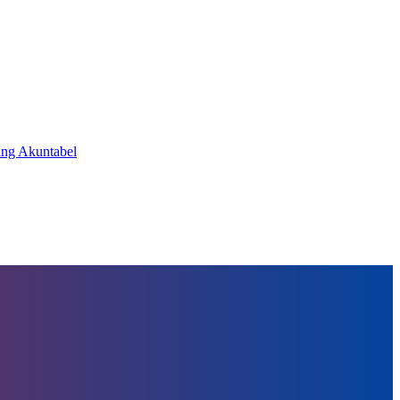
ang Akuntabel