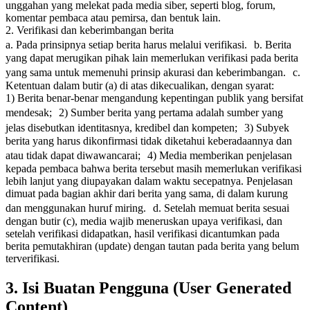
unggahan yang melekat pada media siber, seperti blog, forum,
komentar pembaca atau pemirsa, dan bentuk lain.
2. Verifikasi dan keberimbangan berita
a. Pada prinsipnya setiap berita harus melalui verifikasi. b. Berita
yang dapat merugikan pihak lain memerlukan verifikasi pada berita
yang sama untuk memenuhi prinsip akurasi dan keberimbangan. c.
Ketentuan dalam butir (a) di atas dikecualikan, dengan syarat:
1) Berita benar-benar mengandung kepentingan publik yang bersifat
mendesak; 2) Sumber berita yang pertama adalah sumber yang
jelas disebutkan identitasnya, kredibel dan kompeten; 3) Subyek
berita yang harus dikonfirmasi tidak diketahui keberadaannya dan
atau tidak dapat diwawancarai; 4) Media memberikan penjelasan
kepada pembaca bahwa berita tersebut masih memerlukan verifikasi
lebih lanjut yang diupayakan dalam waktu secepatnya. Penjelasan
dimuat pada bagian akhir dari berita yang sama, di dalam kurung
dan menggunakan huruf miring. d. Setelah memuat berita sesuai
dengan butir (c), media wajib meneruskan upaya verifikasi, dan
setelah verifikasi didapatkan, hasil verifikasi dicantumkan pada
berita pemutakhiran (update) dengan tautan pada berita yang belum
terverifikasi.
3. Isi Buatan Pengguna (User Generated
Content)