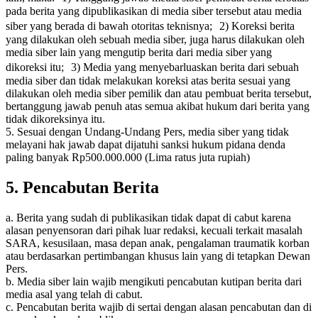
pada berita yang dipublikasikan di media siber tersebut atau media
siber yang berada di bawah otoritas teknisnya; 2) Koreksi berita
yang dilakukan oleh sebuah media siber, juga harus dilakukan oleh
media siber lain yang mengutip berita dari media siber yang
dikoreksi itu; 3) Media yang menyebarluaskan berita dari sebuah
media siber dan tidak melakukan koreksi atas berita sesuai yang
dilakukan oleh media siber pemilik dan atau pembuat berita tersebut,
bertanggung jawab penuh atas semua akibat hukum dari berita yang
tidak dikoreksinya itu.
5. Sesuai dengan Undang-Undang Pers, media siber yang tidak
melayani hak jawab dapat dijatuhi sanksi hukum pidana denda
paling banyak Rp500.000.000 (Lima ratus juta rupiah)
5. Pencabutan Berita
a. Berita yang sudah di publikasikan tidak dapat di cabut karena
alasan penyensoran dari pihak luar redaksi, kecuali terkait masalah
SARA, kesusilaan, masa depan anak, pengalaman traumatik korban
atau berdasarkan pertimbangan khusus lain yang di tetapkan Dewan
Pers.
b. Media siber lain wajib mengikuti pencabutan kutipan berita dari
media asal yang telah di cabut.
c. Pencabutan berita wajib di sertai dengan alasan pencabutan dan di