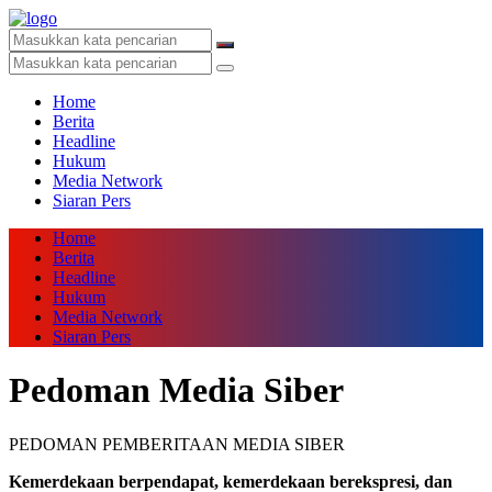
Home
Berita
Headline
Hukum
Media Network
Siaran Pers
Home
Berita
Headline
Hukum
Media Network
Siaran Pers
Pedoman Media Siber
PEDOMAN PEMBERITAAN MEDIA SIBER
Kemerdekaan berpendapat, kemerdekaan berekspresi, dan