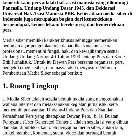
kemerdekaan pers adalah hak asasi manusia yang dilindungi
Pancasila, Undang-Undang Dasar 1945, dan Deklarasi
Universal Hak Asasi Manusia PBB. Keberadaan media siber di
Indonesia juga merupakan bagian dari kemerdekaan
berpendapat, kemerdekaan berekspresi, dan kemerdekaan
pers.
Media siber memiliki karakter khusus sehingga memerlukan
pedoman agar pengelolaannya dapat dilaksanakan secara
profesional, memenuhi fungsi, hak, dan kewajibannya sesuai
Undang-Undang Nomor 40 Tahun 1999 tentang Pers dan Kode
Etik Jurnalistik. Untuk itu Dewan Pers bersama organisasi pers,
pengelola media siber, dan masyarakat menyusun Pedoman
Pemberitaan Media Siber sebagai berikut:
1. Ruang Lingkup
a. Media Siber adalah segala bentuk media yang menggunakan
wahana internet dan melaksanakan kegiatan jurnalistik, serta
memenuhi persyaratan Undang-Undang Pers dan Standar
Perusahaan Pers yang ditetapkan Dewan Pers. b. Isi Buatan
Pengguna (User Generated Content) adalah segala isi yang dibuat
dan atau dipublikasikan oleh pengguna media siber, antara lain,
artikel, gambar, komentar, suara, video dan berbagai bentuk