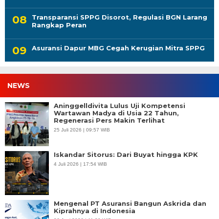
Transparansi SPPG Disorot, Regulasi BGN Larang
Rangkap Peran
Asuransi Dapur MBG Cegah Kerugian Mitra SPPG
NEWS
Aninggelldivita Lulus Uji Kompetensi
Wartawan Madya di Usia 22 Tahun,
Regenerasi Pers Makin Terlihat
25 Juli 2026 | 09:57 WIB
Iskandar Sitorus: Dari Buyat hingga KPK
4 Juli 2026 | 17:54 WIB
Mengenal PT Asuransi Bangun Askrida dan
Kiprahnya di Indonesia