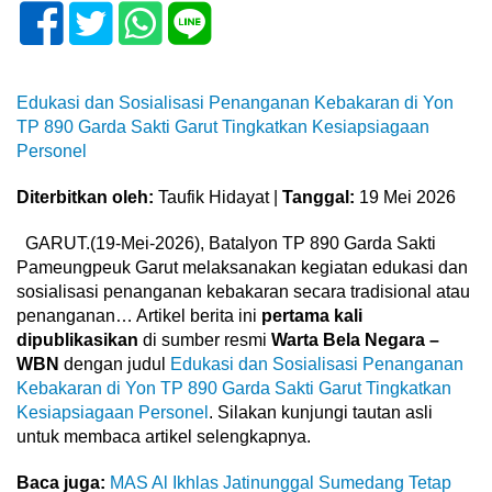
Edukasi dan Sosialisasi Penanganan Kebakaran di Yon
TP 890 Garda Sakti Garut Tingkatkan Kesiapsiagaan
Personel
Diterbitkan oleh:
Taufik Hidayat |
Tanggal:
19 Mei 2026
GARUT.(19-Mei-2026), Batalyon TP 890 Garda Sakti
Pameungpeuk Garut melaksanakan kegiatan edukasi dan
sosialisasi penanganan kebakaran secara tradisional atau
penanganan… Artikel berita ini
pertama kali
dipublikasikan
di sumber resmi
Warta Bela Negara –
WBN
dengan judul
Edukasi dan Sosialisasi Penanganan
Kebakaran di Yon TP 890 Garda Sakti Garut Tingkatkan
Kesiapsiagaan Personel
. Silakan kunjungi tautan asli
untuk membaca artikel selengkapnya.
Baca juga:
MAS Al Ikhlas Jatinunggal Sumedang Tetap