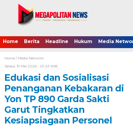
Home
Berita
Headline
Hukum
Media Netwo
Home /
Media Network
Selasa, 19 Mei 2026 - 23:43 WIB
Edukasi dan Sosialisasi
Penanganan Kebakaran di
Yon TP 890 Garda Sakti
Garut Tingkatkan
Kesiapsiagaan Personel