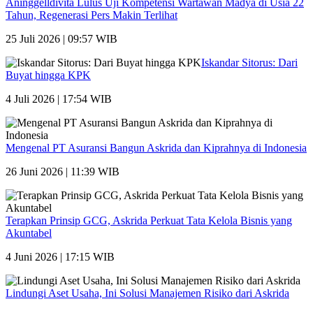
Aninggelldivita Lulus Uji Kompetensi Wartawan Madya di Usia 22
Tahun, Regenerasi Pers Makin Terlihat
25 Juli 2026 | 09:57 WIB
Iskandar Sitorus: Dari
Buyat hingga KPK
4 Juli 2026 | 17:54 WIB
Mengenal PT Asuransi Bangun Askrida dan Kiprahnya di Indonesia
26 Juni 2026 | 11:39 WIB
Terapkan Prinsip GCG, Askrida Perkuat Tata Kelola Bisnis yang
Akuntabel
4 Juni 2026 | 17:15 WIB
Lindungi Aset Usaha, Ini Solusi Manajemen Risiko dari Askrida