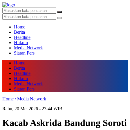
Home
Berita
Headline
Hukum
Media Network
Siaran Pers
Home
Berita
Headline
Hukum
Media Network
Siaran Pers
Home /
Media Network
Rabu, 20 Mei 2026 - 23:44 WIB
Kacab Askrida Bandung Soroti