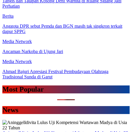
Tangis dan Tatapan Kosong Deni Warnita di Ruang Sidang Jadi
Perhatian
Berita
Anggota DPR sebut Pemda dan BGN masih tak singkron terkait
dapur SPPG
Media Network
Ancaman Narkoba di Ujung Jari
Media Network
Ahmad Bajuri Apresiasi Festival Pembudayaan Olahraga
Tradisional Sunda di Garut
Most Popular
News