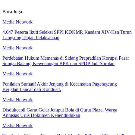
Baca Juga
Media Network
4.647 Peserta Ikuti Seleksi SPPI KDKMP, Kasdam XIV/Hsn Turun
Langsung Tinjau Pelaksanaan
Media Network
Perdebatan Hukum Memanas di Sidang Prapradilan Korupsi Pasar
Sungai Batang, Kewenangan BPK dan SPDP Jadi Sorotan
Media Network
Penilaian Sumatif Akhir Jenjang di Kecamatan Pagerageung
Berjalan Lancar dan Kondusif.
Media Network
Disdukcapil Garut Gelar Jemput Bola di Garut Plaza, Warga
Antusias Urus Dokumen Kependudukan
Media Network