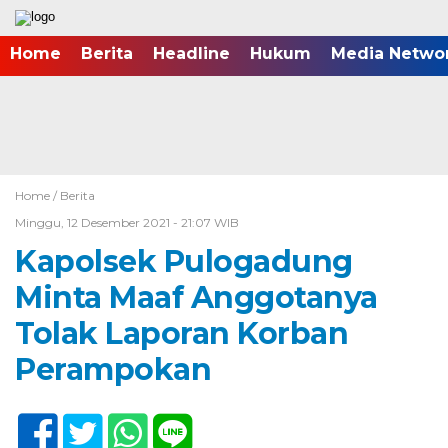
Home
Berita
Headline
Hukum
Media Netwo
Home /
Berita
Minggu, 12 Desember 2021 - 21:07 WIB
Kapolsek Pulogadung
Minta Maaf Anggotanya
Tolak Laporan Korban
Perampokan