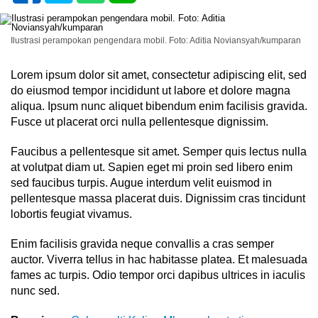
Ilustrasi perampokan pengendara mobil. Foto: Aditia Noviansyah/kumparan
Lorem ipsum dolor sit amet, consectetur adipiscing elit, sed
do eiusmod tempor incididunt ut labore et dolore magna
aliqua. Ipsum nunc aliquet bibendum enim facilisis gravida.
Fusce ut placerat orci nulla pellentesque dignissim.
Faucibus a pellentesque sit amet. Semper quis lectus nulla
at volutpat diam ut. Sapien eget mi proin sed libero enim
sed faucibus turpis. Augue interdum velit euismod in
pellentesque massa placerat duis. Dignissim cras tincidunt
lobortis feugiat vivamus.
Enim facilisis gravida neque convallis a cras semper
auctor. Viverra tellus in hac habitasse platea. Et malesuada
fames ac turpis. Odio tempor orci dapibus ultrices in iaculis
nunc sed.