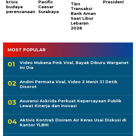
krisis
Pacific
Presiden!
Tips
budaya
Caesar
Transaksi
perencanaan
Surabaya
Bank Aman
Saat Libur
Lebaran
2026
MOST POPULAR
Video Mukena Pink Viral, Bayak Diburu Warganet
Ini Dia
Andini Permata Viral, Video 2 Menit 31 Detik
Disorot
Asuransi Askrida Perkuat Kepercayaan Publik
Lewat Kinerja dan Inovasi
Aktivis KontraS Disiram Air Keras Usai Diskusi di
Kantor YLBHI