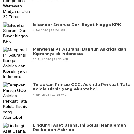
Iskandar Sitorus: Dari Buyat hingga KPK
4 Juli 2026 | 17:54 WIB
Mengenal PT Asuransi Bangun Askrida dan
Kiprahnya di Indonesia
26 Juni 2026 | 11:39 WIB
Terapkan Prinsip GCG, Askrida Perkuat Tata
Kelola Bisnis yang Akuntabel
4 Juni 2026 | 17:15 WIB
Lindungi Aset Usaha, Ini Solusi Manajemen
Risiko dari Askrida