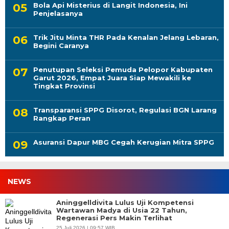
Bola Api Misterius di Langit Indonesia, Ini
Penjelasanya
Trik Jitu Minta THR Pada Kenalan Jelang Lebaran,
Begini Caranya
Penutupan Seleksi Pemuda Pelopor Kabupaten
Garut 2026, Empat Juara Siap Mewakili ke
Tingkat Provinsi
Transparansi SPPG Disorot, Regulasi BGN Larang
Rangkap Peran
Asuransi Dapur MBG Cegah Kerugian Mitra SPPG
NEWS
Aninggelldivita Lulus Uji Kompetensi
Wartawan Madya di Usia 22 Tahun,
Regenerasi Pers Makin Terlihat
25 Juli 2026 | 09:57 WIB