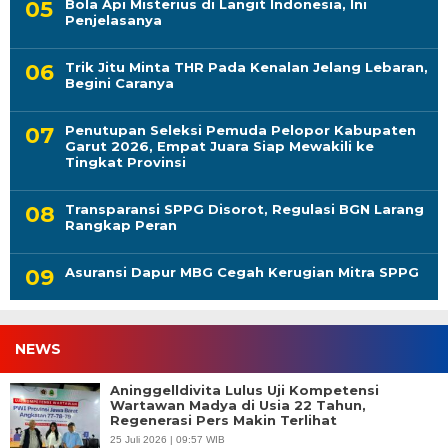
Bola Api Misterius di Langit Indonesia, Ini
Penjelasanya
Trik Jitu Minta THR Pada Kenalan Jelang Lebaran,
Begini Caranya
Penutupan Seleksi Pemuda Pelopor Kabupaten
Garut 2026, Empat Juara Siap Mewakili ke
Tingkat Provinsi
Transparansi SPPG Disorot, Regulasi BGN Larang
Rangkap Peran
Asuransi Dapur MBG Cegah Kerugian Mitra SPPG
NEWS
Aninggelldivita Lulus Uji Kompetensi
Wartawan Madya di Usia 22 Tahun,
Regenerasi Pers Makin Terlihat
25 Juli 2026 | 09:57 WIB