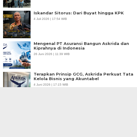
Iskandar Sitorus: Dari Buyat hingga KPK
4 Juli 2026 | 17:54 WIB
Mengenal PT Asuransi Bangun Askrida dan
Kiprahnya di Indonesia
26 Juni 2026 | 11:39 WIB
Terapkan Prinsip GCG, Askrida Perkuat Tata
Kelola Bisnis yang Akuntabel
4 Juni 2026 | 17:15 WIB
Lindungi Aset Usaha, Ini Solusi Manajemen
Risiko dari Askrida
3 Juni 2026 | 17:50 WIB