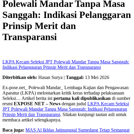
Polewali Mandar Tanpa Masa
Sanggah: Indikasi Pelanggaran
Prinsip Merit dan
Transparansi
LKPA Kecam Seleksi JPT Polewali Mandar Tanpa Masa Sanggah:
Indikasi Pelanggaran Prinsip Merit dan Transparansi
Diterbitkan oleh:
Hasan Surya |
Tanggal:
13 Mei 2026
Ex-pose.net_ Polewali Mandar_ Lembaga Kajian dan Pengawasan
Aparatur (LKPA) melontarkan kritik keras terhadap pelaksanaan
Seleksi… Artikel berita ini
pertama kali dipublikasikan
di sumber
resmi
EXPOSE NET – News
dengan judul
LKPA Kecam Seleksi
JPT Polewali Mandar Tanpa Masa Sanggah: Indikasi Pelanggaran
Prinsip Merit dan Transparansi
. Silakan kunjungi tautan asli untuk
membaca artikel selengkapnya.
Baca juga:
MAS Al Ikhlas Jatinunggal Sumedang Tetap Semangat