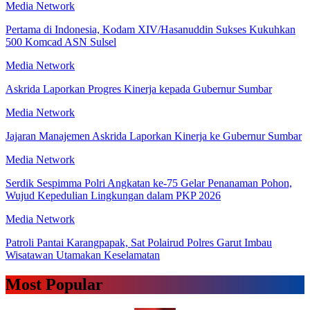
Media Network
Pertama di Indonesia, Kodam XIV/Hasanuddin Sukses Kukuhkan
500 Komcad ASN Sulsel
Media Network
Askrida Laporkan Progres Kinerja kepada Gubernur Sumbar
Media Network
Jajaran Manajemen Askrida Laporkan Kinerja ke Gubernur Sumbar
Media Network
Serdik Sespimma Polri Angkatan ke-75 Gelar Penanaman Pohon,
Wujud Kepedulian Lingkungan dalam PKP 2026
Media Network
Patroli Pantai Karangpapak, Sat Polairud Polres Garut Imbau
Wisatawan Utamakan Keselamatan
Most Popular