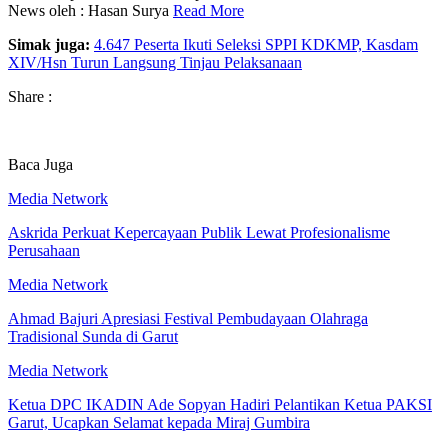
News oleh : Hasan Surya
Read More
Simak juga:
4.647 Peserta Ikuti Seleksi SPPI KDKMP, Kasdam
XIV/Hsn Turun Langsung Tinjau Pelaksanaan
Share :
Baca Juga
Media Network
Askrida Perkuat Kepercayaan Publik Lewat Profesionalisme
Perusahaan
Media Network
Ahmad Bajuri Apresiasi Festival Pembudayaan Olahraga
Tradisional Sunda di Garut
Media Network
Ketua DPC IKADIN Ade Sopyan Hadiri Pelantikan Ketua PAKSI
Garut, Ucapkan Selamat kepada Miraj Gumbira