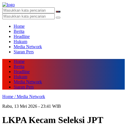
Home
Berita
Headline
Hukum
Media Network
Siaran Pers
Home
Berita
Headline
Hukum
Media Network
Siaran Pers
Home /
Media Network
Rabu, 13 Mei 2026 - 23:41 WIB
LKPA Kecam Seleksi JPT