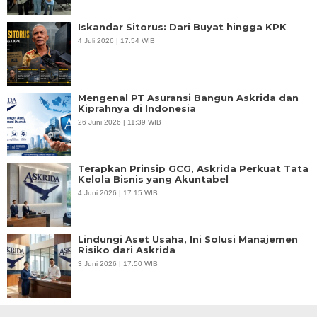
Iskandar Sitorus: Dari Buyat hingga KPK
4 Juli 2026 | 17:54 WIB
Mengenal PT Asuransi Bangun Askrida dan
Kiprahnya di Indonesia
26 Juni 2026 | 11:39 WIB
Terapkan Prinsip GCG, Askrida Perkuat Tata
Kelola Bisnis yang Akuntabel
4 Juni 2026 | 17:15 WIB
Lindungi Aset Usaha, Ini Solusi Manajemen
Risiko dari Askrida
3 Juni 2026 | 17:50 WIB