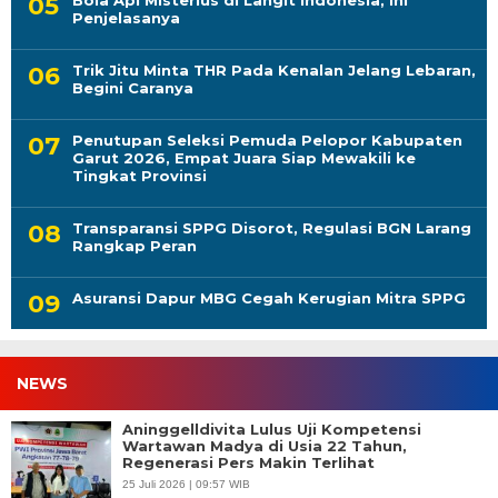
Penjelasanya
Trik Jitu Minta THR Pada Kenalan Jelang Lebaran,
Begini Caranya
Penutupan Seleksi Pemuda Pelopor Kabupaten
Garut 2026, Empat Juara Siap Mewakili ke
Tingkat Provinsi
Transparansi SPPG Disorot, Regulasi BGN Larang
Rangkap Peran
Asuransi Dapur MBG Cegah Kerugian Mitra SPPG
NEWS
Aninggelldivita Lulus Uji Kompetensi
Wartawan Madya di Usia 22 Tahun,
Regenerasi Pers Makin Terlihat
25 Juli 2026 | 09:57 WIB