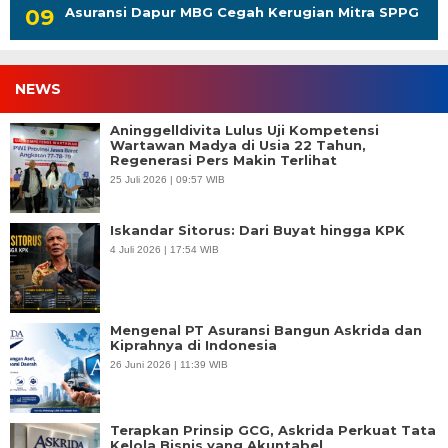
Asuransi Dapur MBG Cegah Kerugian Mitra SPPG
NEWS
Aninggelldivita Lulus Uji Kompetensi
Wartawan Madya di Usia 22 Tahun,
Regenerasi Pers Makin Terlihat
25 Juli 2026 | 09:57 WIB
Iskandar Sitorus: Dari Buyat hingga KPK
4 Juli 2026 | 17:54 WIB
Mengenal PT Asuransi Bangun Askrida dan
Kiprahnya di Indonesia
26 Juni 2026 | 11:39 WIB
Terapkan Prinsip GCG, Askrida Perkuat Tata
Kelola Bisnis yang Akuntabel