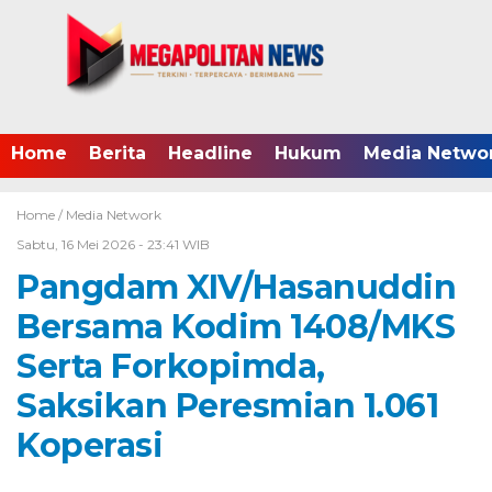
Home
Berita
Headline
Hukum
Media Netwo
Home /
Media Network
Sabtu, 16 Mei 2026 - 23:41 WIB
Pangdam XIV/Hasanuddin
Bersama Kodim 1408/MKS
Serta Forkopimda,
Saksikan Peresmian 1.061
Koperasi