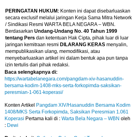
PERINGATAN HUKUM:
Konten ini dapat disebarluaskan
secara exclusif melalui jaringan Kerja Sama Mitra Network
/ Sindikasi Resmi WARTA BELA NEGARA – WBN.
Berdasarkan
Undang-Undang No. 40 Tahun 1999
tentang Pers
dan ketentuan Hak Cipta, pihak luar di luar
jaringan kemitraan resmi
DILARANG KERAS
menyalin,
mempublikasikan ulang, memodifikasi, atau
menyebarluaskan artikel ini dalam bentuk apa pun tanpa
izin tertulis dari pihak redaksi.
Baca selengkapnya di:
https://wartabelanegara.com/pangdam-xiv-hasanuddin-
bersama-kodim-1408-mks-serta-forkopimda-saksikan-
peresmian-1-061-koperasi/
Konten Artikel
Pangdam XIV/Hasanuddin Bersama Kodim
1408/MKS Serta Forkopimda, Saksikan Peresmian 1.061
Koperasi
Pertama kali di :
Warta Bela Negara – WBN
oleh
:
Dewi