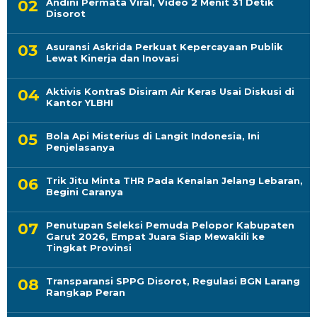
Andini Permata Viral, Video 2 Menit 31 Detik
Disorot
Asuransi Askrida Perkuat Kepercayaan Publik
Lewat Kinerja dan Inovasi
Aktivis KontraS Disiram Air Keras Usai Diskusi di
Kantor YLBHI
Bola Api Misterius di Langit Indonesia, Ini
Penjelasanya
Trik Jitu Minta THR Pada Kenalan Jelang Lebaran,
Begini Caranya
Penutupan Seleksi Pemuda Pelopor Kabupaten
Garut 2026, Empat Juara Siap Mewakili ke
Tingkat Provinsi
Transparansi SPPG Disorot, Regulasi BGN Larang
Rangkap Peran