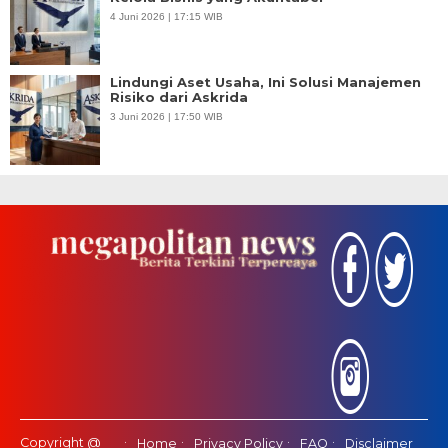
4 Juni 2026 | 17:15 WIB
Lindungi Aset Usaha, Ini Solusi Manajemen
Risiko dari Askrida
3 Juni 2026 | 17:50 WIB
Copyright @
Home
Privacy Policy
FAQ
Disclaimer