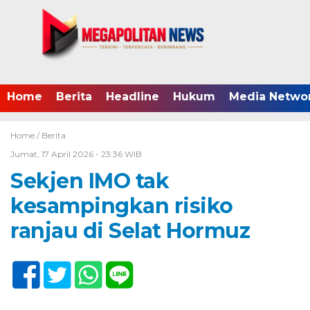
Home
Berita
Headline
Hukum
Media Netwo
Home /
Berita
Jumat, 17 April 2026 - 23:36 WIB
Sekjen IMO tak
kesampingkan risiko
ranjau di Selat Hormuz