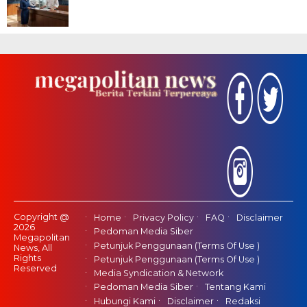
Copyright @
Home
Privacy Policy
FAQ
Disclaimer
2026
Pedoman Media Siber
Megapolitan
Petunjuk Penggunaan (Terms Of Use )
News, All
Rights
Petunjuk Penggunaan (Terms Of Use )
Reserved
Media Syndication & Network
Pedoman Media Siber
Tentang Kami
Hubungi Kami
Disclaimer
Redaksi