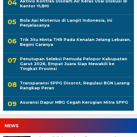
Aktivis KontraS Disiram Air Keras Usai Diskusi di
Kantor YLBHI
Bola Api Misterius di Langit Indonesia, Ini
Penjelasanya
Trik Jitu Minta THR Pada Kenalan Jelang Lebaran,
Begini Caranya
Penutupan Seleksi Pemuda Pelopor Kabupaten
Garut 2026, Empat Juara Siap Mewakili ke
Tingkat Provinsi
Transparansi SPPG Disorot, Regulasi BGN Larang
Rangkap Peran
Asuransi Dapur MBG Cegah Kerugian Mitra SPPG
NEWS