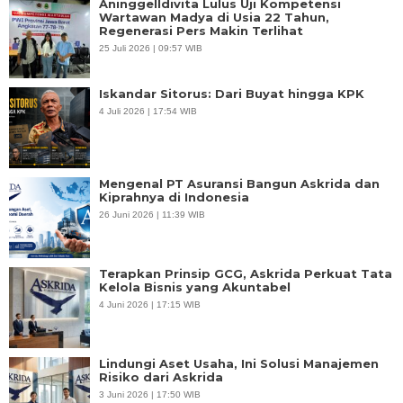
Aninggelldivita Lulus Uji Kompetensi
Wartawan Madya di Usia 22 Tahun,
Regenerasi Pers Makin Terlihat
25 Juli 2026 | 09:57 WIB
Iskandar Sitorus: Dari Buyat hingga KPK
4 Juli 2026 | 17:54 WIB
Mengenal PT Asuransi Bangun Askrida dan
Kiprahnya di Indonesia
26 Juni 2026 | 11:39 WIB
Terapkan Prinsip GCG, Askrida Perkuat Tata
Kelola Bisnis yang Akuntabel
4 Juni 2026 | 17:15 WIB
Lindungi Aset Usaha, Ini Solusi Manajemen
Risiko dari Askrida
3 Juni 2026 | 17:50 WIB