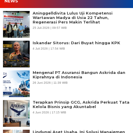
NEWS
Aninggelldivita Lulus Uji Kompetensi
Wartawan Madya di Usia 22 Tahun,
Regenerasi Pers Makin Terlihat
25 Juli 2026 | 09:57 WIB
Iskandar Sitorus: Dari Buyat hingga KPK
4 Juli 2026 | 17:54 WIB
Mengenal PT Asuransi Bangun Askrida dan
Kiprahnya di Indonesia
26 Juni 2026 | 11:39 WIB
Terapkan Prinsip GCG, Askrida Perkuat Tata
Kelola Bisnis yang Akuntabel
4 Juni 2026 | 17:15 WIB
Lindungi Aset Usaha, Ini Solusi Manajemen