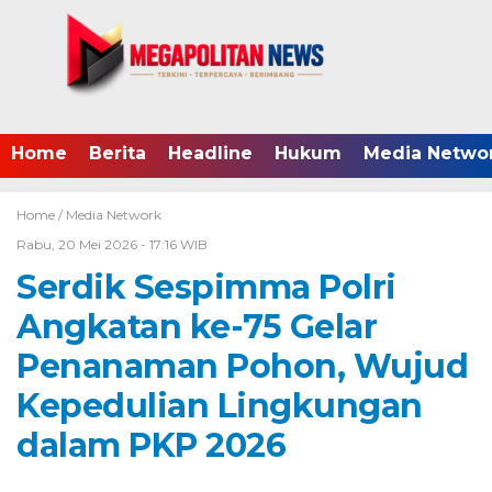
Home
Berita
Headline
Hukum
Media Netwo
Home /
Media Network
Rabu, 20 Mei 2026 - 17:16 WIB
Serdik Sespimma Polri
Angkatan ke-75 Gelar
Penanaman Pohon, Wujud
Kepedulian Lingkungan
dalam PKP 2026