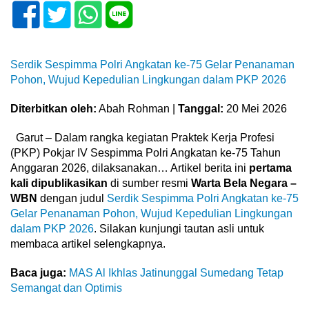
Serdik Sespimma Polri Angkatan ke-75 Gelar Penanaman
Pohon, Wujud Kepedulian Lingkungan dalam PKP 2026
Diterbitkan oleh:
Abah Rohman |
Tanggal:
20 Mei 2026
Garut – Dalam rangka kegiatan Praktek Kerja Profesi
(PKP) Pokjar IV Sespimma Polri Angkatan ke-75 Tahun
Anggaran 2026, dilaksanakan… Artikel berita ini
pertama
kali dipublikasikan
di sumber resmi
Warta Bela Negara –
WBN
dengan judul
Serdik Sespimma Polri Angkatan ke-75
Gelar Penanaman Pohon, Wujud Kepedulian Lingkungan
dalam PKP 2026
. Silakan kunjungi tautan asli untuk
membaca artikel selengkapnya.
Baca juga:
MAS Al Ikhlas Jatinunggal Sumedang Tetap
Semangat dan Optimis