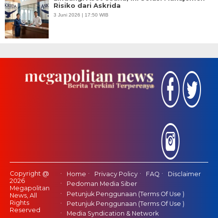
Risiko dari Askrida
3 Juni 2026 | 17:50 WIB
Copyright @
Home
Privacy Policy
FAQ
Disclaimer
2026
Pedoman Media Siber
Megapolitan
Petunjuk Penggunaan (Terms Of Use )
News, All
Rights
Petunjuk Penggunaan (Terms Of Use )
Reserved
Media Syndication & Network