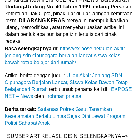
Undang-Undang No. 40 Tahun 1999 tentang Pers
dan
ketentuan Hak Cipta, pihak luar di luar jaringan kemitraan
resmi
DILARANG KERAS
menyalin, mempublikasikan
ulang, memodifikasi, atau menyebarluaskan artikel ini
dalam bentuk apa pun tanpa izin tertulis dari pihak
redaksi.
Baca selengkapnya di:
https://ex-pose.net/ujian-akhir-
jenjang-sdn-cipunagara-berjalan-lancar-siswa-kelas-
bawah-tetap-belajar-dari-rumah/
Artikel berita dengan judul :
Ujian Akhir Jenjang SDN
Cipunagara Berjalan Lancar, Siswa Kelas Bawah Tetap
Belajar dari Rumah
terbit untuk pertama kali di :
EXPOSE
NET – News
oleh :
rohman priatna
Berita terkait:
Satlantas Polres Garut Tanamkan
Keselamatan Berlalu Lintas Sejak Dini Lewat Program
Polisi Sahabat Anak
SUMBER ARTIKEL ASLI DISINI SELENGKAPNYA –>