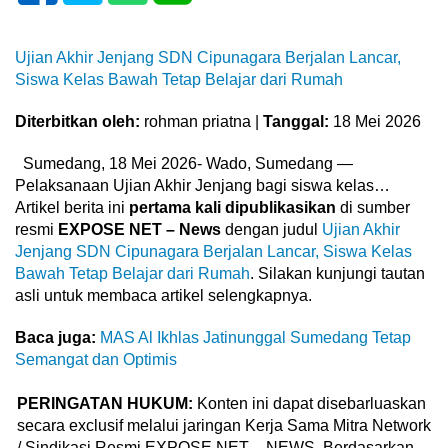
Ujian Akhir Jenjang SDN Cipunagara Berjalan Lancar,
Siswa Kelas Bawah Tetap Belajar dari Rumah
Diterbitkan oleh:
rohman priatna |
Tanggal:
18 Mei 2026
Sumedang, 18 Mei 2026- Wado, Sumedang —
Pelaksanaan Ujian Akhir Jenjang bagi siswa kelas…
Artikel berita ini
pertama kali dipublikasikan
di sumber
resmi
EXPOSE NET – News
dengan judul
Ujian Akhir
Jenjang SDN Cipunagara Berjalan Lancar, Siswa Kelas
Bawah Tetap Belajar dari Rumah
. Silakan kunjungi tautan
asli untuk membaca artikel selengkapnya.
Baca juga:
MAS Al Ikhlas Jatinunggal Sumedang Tetap
Semangat dan Optimis
PERINGATAN HUKUM:
Konten ini dapat disebarluaskan
secara exclusif melalui jaringan Kerja Sama Mitra Network
/ Sindikasi Resmi EXPOSE NET – NEWS. Berdasarkan