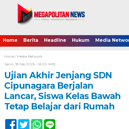
Home
Berita
Headline
Hukum
Media Netwo
Home /
Media Network
Senin, 18 Mei 2026 - 16:00 WIB
Ujian Akhir Jenjang SDN
Cipunagara Berjalan
Lancar, Siswa Kelas Bawah
Tetap Belajar dari Rumah