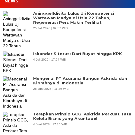
NEWS
Aninggelldivita Lulus Uji Kompetensi
Wartawan Madya di Usia 22 Tahun,
Regenerasi Pers Makin Terlihat
25 Juli 2026 | 09:57 WIB
Iskandar Sitorus: Dari Buyat hingga KPK
4 Juli 2026 | 17:54 WIB
Mengenal PT Asuransi Bangun Askrida dan
Kiprahnya di Indonesia
26 Juni 2026 | 11:39 WIB
Terapkan Prinsip GCG, Askrida Perkuat Tata
Kelola Bisnis yang Akuntabel
4 Juni 2026 | 17:15 WIB