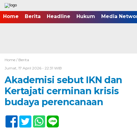
Home
Berita
Headline
Hukum
Media Netwo
Home /
Berita
Jumat, 17 April 2026 - 22:31 WIB
Akademisi sebut IKN dan
Kertajati cerminan krisis
budaya perencanaan