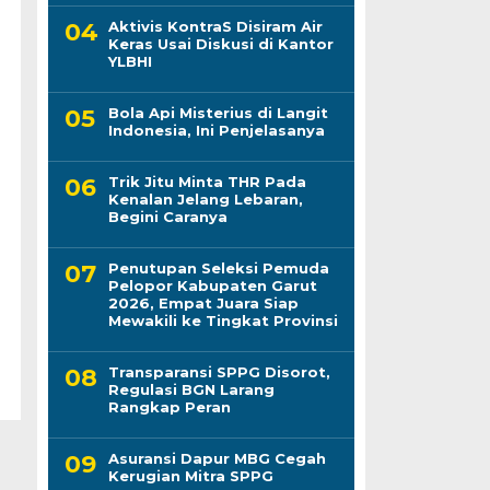
Aktivis KontraS Disiram Air
Keras Usai Diskusi di Kantor
YLBHI
Bola Api Misterius di Langit
Indonesia, Ini Penjelasanya
Trik Jitu Minta THR Pada
Kenalan Jelang Lebaran,
Begini Caranya
Penutupan Seleksi Pemuda
Pelopor Kabupaten Garut
2026, Empat Juara Siap
Mewakili ke Tingkat Provinsi
Transparansi SPPG Disorot,
Regulasi BGN Larang
Rangkap Peran
Asuransi Dapur MBG Cegah
Kerugian Mitra SPPG