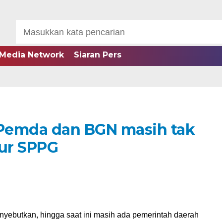
Media Network
Siaran Pers
Pemda dan BGN masih tak
pur SPPG
yebutkan, hingga saat ini masih ada pemerintah daerah