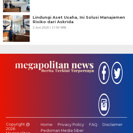
Lindungi Aset Usaha, Ini Solusi Manajemen
Risiko dari Askrida
3 Juni 2026 | 17:50 WIB
Copyright @
Home
Privacy Policy
FAQ
Disclaimer
2026
Pedoman Media Siber