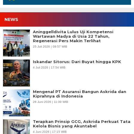
NEWS
Aninggelldivita Lulus Uji Kompetensi
Wartawan Madya di Usia 22 Tahun,
Regenerasi Pers Makin Terlihat
25 Juli 2026 | 09:57 WIB
Iskandar Sitorus: Dari Buyat hingga KPK
4 Juli 2026 | 17:54 WIB
Mengenal PT Asuransi Bangun Askrida dan
Kiprahnya di Indonesia
26 Juni 2026 | 11:39 WIB
Terapkan Prinsip GCG, Askrida Perkuat Tata
Kelola Bisnis yang Akuntabel
4 Juni 2026 | 17:15 WIB