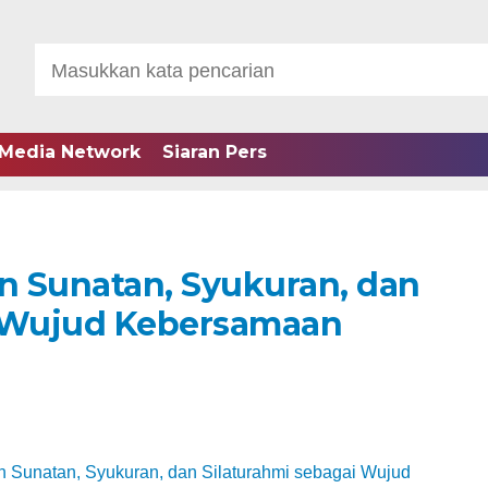
Media Network
Siaran Pers
an Sunatan, Syukuran, dan
i Wujud Kebersamaan
n Sunatan, Syukuran, dan Silaturahmi sebagai Wujud