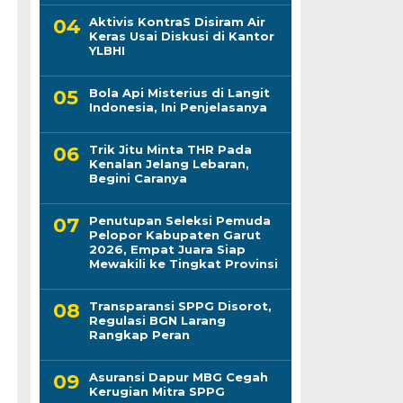
Aktivis KontraS Disiram Air
Keras Usai Diskusi di Kantor
YLBHI
Bola Api Misterius di Langit
Indonesia, Ini Penjelasanya
Trik Jitu Minta THR Pada
Kenalan Jelang Lebaran,
Begini Caranya
Penutupan Seleksi Pemuda
Pelopor Kabupaten Garut
2026, Empat Juara Siap
Mewakili ke Tingkat Provinsi
Transparansi SPPG Disorot,
Regulasi BGN Larang
Rangkap Peran
Asuransi Dapur MBG Cegah
Kerugian Mitra SPPG