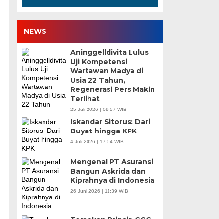
NEWS
Aninggelldivita Lulus
Uji Kompetensi
Wartawan Madya di
Usia 22 Tahun,
Regenerasi Pers Makin
Terlihat
25 Juli 2026 | 09:57 WIB
Iskandar Sitorus: Dari
Buyat hingga KPK
4 Juli 2026 | 17:54 WIB
Mengenal PT Asuransi
Bangun Askrida dan
Kiprahnya di Indonesia
26 Juni 2026 | 11:39 WIB