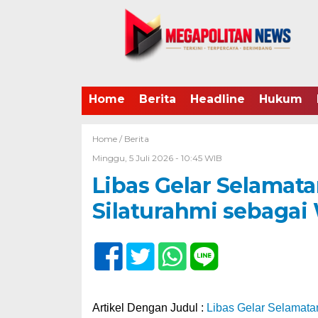
Home
Berita
Headline
Hukum
Home /
Berita
Minggu, 5 Juli 2026 - 10:45 WIB
Libas Gelar Selamat
Silaturahmi sebaga
Artikel Dengan Judul :
Libas Gelar Selamata