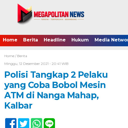
Home
Berita
Headline
Hukum
Media Netwo
Home /
Berita
Minggu, 12 Desember 2021 - 20:41 WIB
Polisi Tangkap 2 Pelaku
yang Coba Bobol Mesin
ATM di Nanga Mahap,
Kalbar