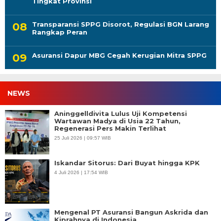
Tingkat Provinsi
Transparansi SPPG Disorot, Regulasi BGN Larang
Rangkap Peran
Asuransi Dapur MBG Cegah Kerugian Mitra SPPG
NEWS
Aninggelldivita Lulus Uji Kompetensi
Wartawan Madya di Usia 22 Tahun,
Regenerasi Pers Makin Terlihat
25 Juli 2026 | 09:57 WIB
Iskandar Sitorus: Dari Buyat hingga KPK
4 Juli 2026 | 17:54 WIB
Mengenal PT Asuransi Bangun Askrida dan
Kiprahnya di Indonesia