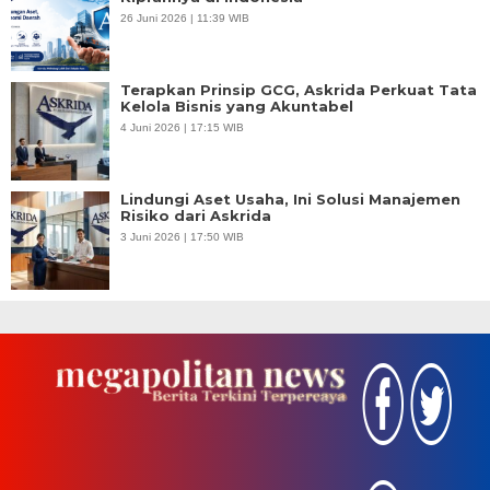
26 Juni 2026 | 11:39 WIB
Terapkan Prinsip GCG, Askrida Perkuat Tata
Kelola Bisnis yang Akuntabel
4 Juni 2026 | 17:15 WIB
Lindungi Aset Usaha, Ini Solusi Manajemen
Risiko dari Askrida
3 Juni 2026 | 17:50 WIB