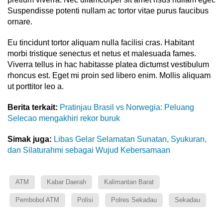
Suspendisse potenti nullam ac tortor vitae purus faucibus
ornare.
Eu tincidunt tortor aliquam nulla facilisi cras. Habitant
morbi tristique senectus et netus et malesuada fames.
Viverra tellus in hac habitasse platea dictumst vestibulum
rhoncus est. Eget mi proin sed libero enim. Mollis aliquam
ut porttitor leo a.
Berita terkait:
Pratinjau Brasil vs Norwegia: Peluang
Selecao mengakhiri rekor buruk
Simak juga:
Libas Gelar Selamatan Sunatan, Syukuran,
dan Silaturahmi sebagai Wujud Kebersamaan
ATM
Kabar Daerah
Kalimantan Barat
Pembobol ATM
Polisi
Polres Sekadau
Sekadau