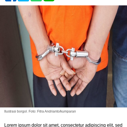
Ilustrasi borgol. Foto: Fitra Andrianto/kumparan
Lorem ipsum dolor sit amet, consectetur adipiscing elit, sed