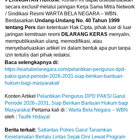
secara exclusif melalui jaringan Kerja Sama Mitra Network
/ Sindikasi Resmi WARTA BELA NEGARA – WBN.
Berdasarkan
Undang-Undang No. 40 Tahun 1999
tentang Pers
dan ketentuan Hak Cipta, pihak luar di luar
jaringan kemitraan resmi
DILARANG KERAS
menyalin,
mempublikasikan ulang, memodifikasi, atau
menyebarluaskan artikel ini dalam bentuk apa pun tanpa
izin tertulis dari pihak redaksi.
Baca selengkapnya di:
https://wartabelanegara.com/pelantikan-pengurus-dpd-
paksi-garut-periode-2026-2031-siap-berikan-bantuan-
hukum-bagi-masyarakat/
Konten Artikel
Pelantikan Pengurus DPD PAKSI Garut
Periode 2026–2031, Siap Berikan Bantuan Hukum bagi
Masyarakat
Pertama kali di :
Warta Bela Negara – WBN
oleh :
Taufik Hidayat
Berita terkait:
Satlantas Polres Garut Tanamkan
Keselamatan Berlalu Lintas Sejak Dini Lewat Program