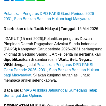
Pelantikan Pengurus DPD PAKSI Garut Periode 2026–
2031, Siap Berikan Bantuan Hukum bagi Masyarakat
Diterbitkan oleh:
Taufik Hidayat |
Tanggal:
15 Mei 2026
GARUT.(15-mei-2026),Pelantikan pengurus Dewan
Pimpinan Daerah Paguyuban Advokat Sunda Indonesia
(PAKSI) Kabupaten Garut periode 2026–2031 berlangsung
khidmat di Gedung Saung… Artikel berita ini
pertama kali
dipublikasikan
di sumber resmi
Warta Bela Negara –
WBN
dengan judul
Pelantikan Pengurus DPD PAKSI
Garut Periode 2026–2031, Siap Berikan Bantuan Hukum
bagi Masyarakat
. Silakan kunjungi tautan asli untuk
membaca artikel selengkapnya.
Baca juga:
MAS Al Ikhlas Jatinunggal Sumedang Tetap
Semangat dan Optimis
PERINGATAN HUKUM:
Konten ini dapat disebarluaskan