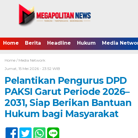
Home
Berita
Headline
Hukum
Media Netwo
Home /
Media Network
Jumat, 15 Mei 2026 - 23:52 WIB
Pelantikan Pengurus DPD
PAKSI Garut Periode 2026–
2031, Siap Berikan Bantuan
Hukum bagi Masyarakat