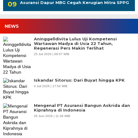
Asuransi Dapur MBG Cegah Kerugian Mitra SPPG
NEWS
Aninggelldivita Lulus Uji Kompetensi
Wartawan Madya di Usia 22 Tahun,
Regenerasi Pers Makin Terlihat
25 Juli 2026 | 09:57 WIB
Iskandar Sitorus: Dari Buyat hingga KPK
4 Juli 2026 | 17:54 WIB
Mengenal PT Asuransi Bangun Askrida dan
Kiprahnya di Indonesia
26 Juni 2026 | 11:39 WIB