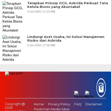
Terapkan Prinsip GCG, Askrida Perkuat Tata
Kelola Bisnis yang Akuntabel
4 Juni 2026 | 17:15 WIB
Lindungi Aset Usaha, Ini Solusi Manajemen
Risiko dari Askrida
3 Juni 2026 | 17:50 WIB
Copyright @
Home
Privacy Policy
FAQ
Disclaimer
2026
Pedoman Media Siber