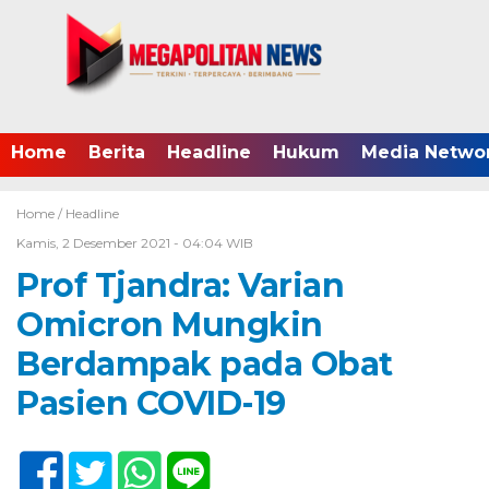
Home
Berita
Headline
Hukum
Media Netwo
Home /
Headline
Kamis, 2 Desember 2021 - 04:04 WIB
Prof Tjandra: Varian
Omicron Mungkin
Berdampak pada Obat
Pasien COVID-19