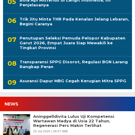
Penjelasanya
Trik Jitu Minta THR Pada Kenalan Jelang Lebaran,
Begini Caranya
Penutupan Seleksi Pemuda Pelopor Kabupaten
Garut 2026, Empat Juara Siap Mewakili ke
Tingkat Provinsi
Transparansi SPPG Disorot, Regulasi BGN Larang
Rangkap Peran
Asuransi Dapur MBG Cegah Kerugian Mitra SPPG
NEWS
Aninggelldivita Lulus Uji Kompetensi
Wartawan Madya di Usia 22 Tahun,
Regenerasi Pers Makin Terlihat
25 Juli 2026 | 09:57 WIB