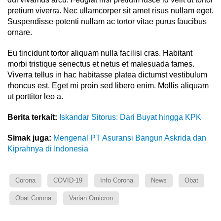
pretium viverra. Nec ullamcorper sit amet risus nullam eget.
Suspendisse potenti nullam ac tortor vitae purus faucibus
ornare.
Eu tincidunt tortor aliquam nulla facilisi cras. Habitant
morbi tristique senectus et netus et malesuada fames.
Viverra tellus in hac habitasse platea dictumst vestibulum
rhoncus est. Eget mi proin sed libero enim. Mollis aliquam
ut porttitor leo a.
Berita terkait:
Iskandar Sitorus: Dari Buyat hingga KPK
Simak juga:
Mengenal PT Asuransi Bangun Askrida dan
Kiprahnya di Indonesia
Corona
COVID-19
Info Corona
News
Obat
Obat Corona
Varian Omicron