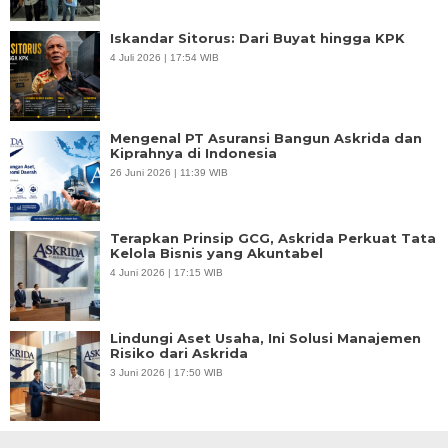
Iskandar Sitorus: Dari Buyat hingga KPK
4 Juli 2026 | 17:54 WIB
Mengenal PT Asuransi Bangun Askrida dan
Kiprahnya di Indonesia
26 Juni 2026 | 11:39 WIB
Terapkan Prinsip GCG, Askrida Perkuat Tata
Kelola Bisnis yang Akuntabel
4 Juni 2026 | 17:15 WIB
Lindungi Aset Usaha, Ini Solusi Manajemen
Risiko dari Askrida
3 Juni 2026 | 17:50 WIB