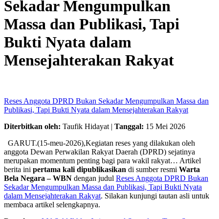
Sekadar Mengumpulkan
Massa dan Publikasi, Tapi
Bukti Nyata dalam
Mensejahterakan Rakyat
Reses Anggota DPRD Bukan Sekadar Mengumpulkan Massa dan
Publikasi, Tapi Bukti Nyata dalam Mensejahterakan Rakyat
Diterbitkan oleh:
Taufik Hidayat |
Tanggal:
15 Mei 2026
GARUT.(15-meu-2026),Kegiatan reses yang dilakukan oleh
anggota Dewan Perwakilan Rakyat Daerah (DPRD) sejatinya
merupakan momentum penting bagi para wakil rakyat… Artikel
berita ini
pertama kali dipublikasikan
di sumber resmi
Warta
Bela Negara – WBN
dengan judul
Reses Anggota DPRD Bukan
Sekadar Mengumpulkan Massa dan Publikasi, Tapi Bukti Nyata
dalam Mensejahterakan Rakyat
. Silakan kunjungi tautan asli untuk
membaca artikel selengkapnya.