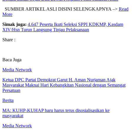
SUMBER ARTIKEL ASLI DISINI SELENGKAPNYA –>
Read
More
Simak juga:
4.647 Peserta Ikuti Seleksi SPPI KDKMP, Kasdam
XIV/Hsn Turun Langsung Tinjau Pelaksanaan
Share :
Baca Juga
Media Network
Ketua DPC Partai Demokrat Garut H. Aman Nurjaman Ajak
Masyarakat Maknai Hari Kebangkitan Nasional dengan Semangat
Persatuan
Berita
MA: KUHP-KUHAP baru harus terus disosialisasikan ke
masyarakat
Media Network