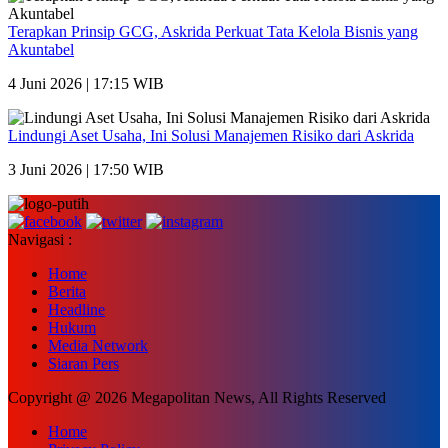
Terapkan Prinsip GCG, Askrida Perkuat Tata Kelola Bisnis yang
Akuntabel
4 Juni 2026 | 17:15 WIB
Lindungi Aset Usaha, Ini Solusi Manajemen Risiko dari Askrida
3 Juni 2026 | 17:50 WIB
Navigasi :
Home
Berita
Headline
Hukum
Media Network
Siaran Pers
Copyright @ 2026 Megapolitan News, All Rights Reserved
Home