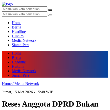
Home
Berita
Headline
Hukum
Media Network
Siaran Pers
Home
Berita
Headline
Hukum
Media Network
Siaran Pers
Home /
Media Network
Jumat, 15 Mei 2026 - 15:48 WIB
Reses Anggota DPRD Bukan