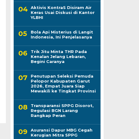
Aktivis KontraS Disiram Air
Keras Usai Diskusi di Kantor
YLBHI
Bola Api Misterius di Langit
Indonesia, Ini Penjelasanya
Trik Jitu Minta THR Pada
Kenalan Jelang Lebaran,
Begini Caranya
Penutupan Seleksi Pemuda
Pelopor Kabupaten Garut
2026, Empat Juara Siap
Mewakili ke Tingkat Provinsi
Transparansi SPPG Disorot,
Regulasi BGN Larang
Rangkap Peran
Asuransi Dapur MBG Cegah
Kerugian Mitra SPPG