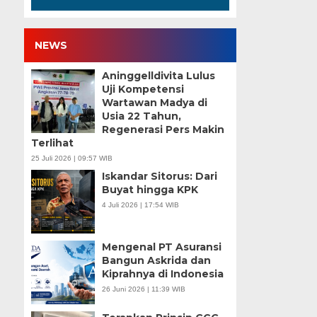
NEWS
Aninggelldivita Lulus
Uji Kompetensi
Wartawan Madya di
Usia 22 Tahun,
Regenerasi Pers Makin
Terlihat
25 Juli 2026 | 09:57 WIB
Iskandar Sitorus: Dari
Buyat hingga KPK
4 Juli 2026 | 17:54 WIB
Mengenal PT Asuransi
Bangun Askrida dan
Kiprahnya di Indonesia
26 Juni 2026 | 11:39 WIB