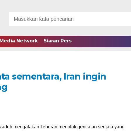
Media Network
Siaran Pers
ta sementara, Iran ingin
ng
ibzadeh mengatakan Teheran menolak gencatan senjata yang