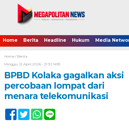
Home
Berita
Headline
Hukum
Media Netwo
Home /
Berita
Minggu, 12 April 2026 - 21:32 WIB
BPBD Kolaka gagalkan aksi
percobaan lompat dari
menara telekomunikasi