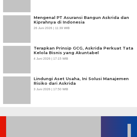
Mengenal PT Asuransi Bangun Askrida dan
Kiprahnya di Indonesia
26 Juni 2026 | 11:39 WIB
Terapkan Prinsip GCG, Askrida Perkuat Tata
Kelola Bisnis yang Akuntabel
4 Juni 2026 | 17:15 WIB
Lindungi Aset Usaha, Ini Solusi Manajemen
Risiko dari Askrida
3 Juni 2026 | 17:50 WIB