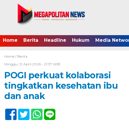
Home
Berita
Headline
Hukum
Media Netwo
Home /
Berita
Minggu, 12 April 2026 - 21:37 WIB
POGI perkuat kolaborasi
tingkatkan kesehatan ibu
dan anak