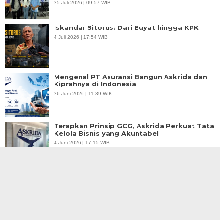
25 Juli 2026 | 09:57 WIB
Iskandar Sitorus: Dari Buyat hingga KPK
4 Juli 2026 | 17:54 WIB
Mengenal PT Asuransi Bangun Askrida dan
Kiprahnya di Indonesia
26 Juni 2026 | 11:39 WIB
Terapkan Prinsip GCG, Askrida Perkuat Tata
Kelola Bisnis yang Akuntabel
4 Juni 2026 | 17:15 WIB
Lindungi Aset Usaha, Ini Solusi Manajemen
Risiko dari Askrida
3 Juni 2026 | 17:50 WIB