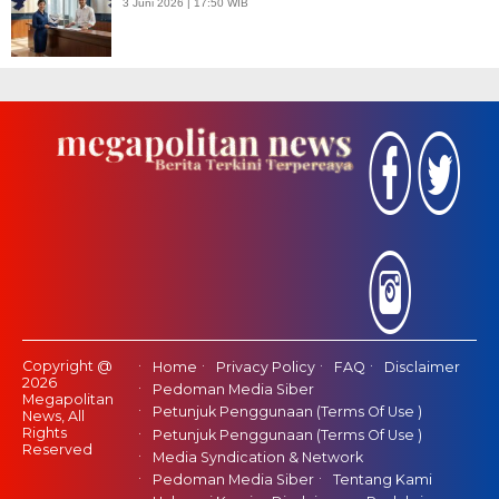
3 Juni 2026 | 17:50 WIB
Copyright @
Home
Privacy Policy
FAQ
Disclaimer
2026
Pedoman Media Siber
Megapolitan
Petunjuk Penggunaan (Terms Of Use )
News, All
Rights
Petunjuk Penggunaan (Terms Of Use )
Reserved
Media Syndication & Network
Pedoman Media Siber
Tentang Kami