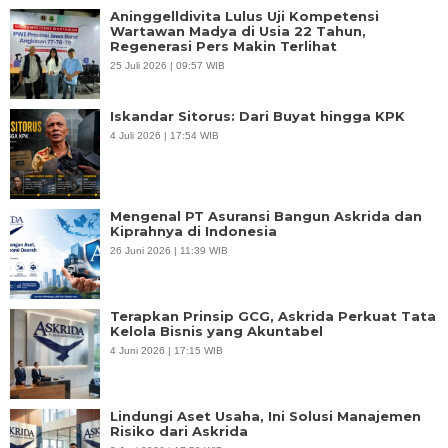
Aninggelldivita Lulus Uji Kompetensi
Wartawan Madya di Usia 22 Tahun,
Regenerasi Pers Makin Terlihat
25 Juli 2026 | 09:57 WIB
Iskandar Sitorus: Dari Buyat hingga KPK
4 Juli 2026 | 17:54 WIB
Mengenal PT Asuransi Bangun Askrida dan
Kiprahnya di Indonesia
26 Juni 2026 | 11:39 WIB
Terapkan Prinsip GCG, Askrida Perkuat Tata
Kelola Bisnis yang Akuntabel
4 Juni 2026 | 17:15 WIB
Lindungi Aset Usaha, Ini Solusi Manajemen
Risiko dari Askrida