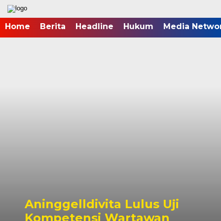
Home
Berita
Headline
Hukum
Media Netwo
Aninggelldivita Lulus Uji
Kompetensi Wartawan