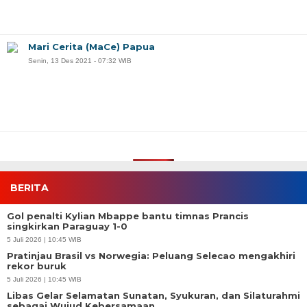
Mari Cerita (MaCe) Papua
Senin, 13 Des 2021 - 07:32 WIB
BERITA
Gol penalti Kylian Mbappe bantu timnas Prancis
singkirkan Paraguay 1-0
5 Juli 2026 | 10:45 WIB
Pratinjau Brasil vs Norwegia: Peluang Selecao mengakhiri
rekor buruk
5 Juli 2026 | 10:45 WIB
Libas Gelar Selamatan Sunatan, Syukuran, dan Silaturahmi
sebagai Wujud Kebersamaan