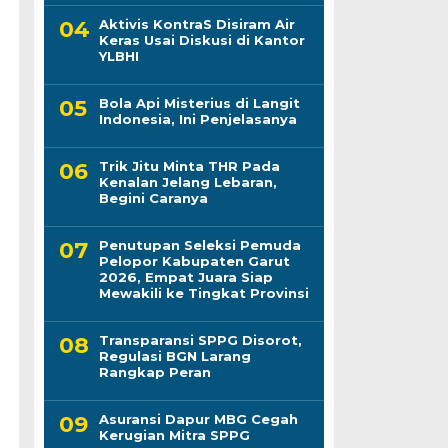
Aktivis KontraS Disiram Air
Keras Usai Diskusi di Kantor
YLBHI
Bola Api Misterius di Langit
Indonesia, Ini Penjelasanya
Trik Jitu Minta THR Pada
Kenalan Jelang Lebaran,
Begini Caranya
Penutupan Seleksi Pemuda
Pelopor Kabupaten Garut
2026, Empat Juara Siap
Mewakili ke Tingkat Provinsi
Transparansi SPPG Disorot,
Regulasi BGN Larang
Rangkap Peran
Asuransi Dapur MBG Cegah
Kerugian Mitra SPPG