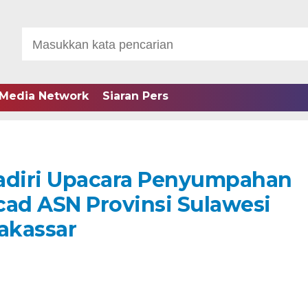
Media Network
Siaran Pers
diri Upacara Penyumpahan
ad ASN Provinsi Sulawesi
akassar