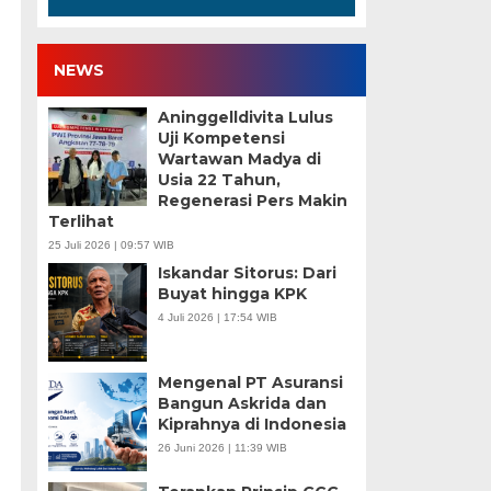
NEWS
Aninggelldivita Lulus
Uji Kompetensi
Wartawan Madya di
Usia 22 Tahun,
Regenerasi Pers Makin
Terlihat
25 Juli 2026 | 09:57 WIB
Iskandar Sitorus: Dari
Buyat hingga KPK
4 Juli 2026 | 17:54 WIB
Mengenal PT Asuransi
Bangun Askrida dan
Kiprahnya di Indonesia
26 Juni 2026 | 11:39 WIB