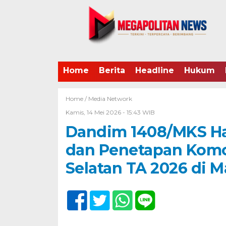
Home
Berita
Headline
Hukum
Home /
Media Network
Kamis, 14 Mei 2026 - 15:43 WIB
Dandim 1408/MKS Ha
dan Penetapan Komc
Selatan TA 2026 di M