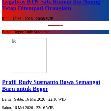
Legalitas BTN Sah, Rumah Ibu Nining
Tetap Ditempati Oranglain
Rabu, 18 Mar 2026 - 20:08 WIB
Bupati Bogor Rudy Susmanto
Profil Rudy Susmanto Bawa Semangat
Baru untuk Bogor
Berita |
Sabtu, 16 Mei 2026 - 22:16 WIB
Sabtu, 16 Mei 2026 - 22:16 WIB