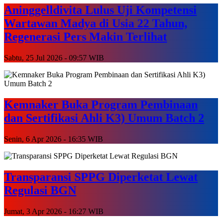
Aninggelldivita Lulus Uji Kompetensi
Wartawan Madya di Usia 22 Tahun,
Regenerasi Pers Makin Terlihat
Sabtu, 25 Jul 2026 - 09:57 WIB
Kemnaker Buka Program Pembinaan
dan Sertifikasi Ahli K3) Umum Batch 2
Senin, 6 Apr 2026 - 16:35 WIB
Transparansi SPPG Diperketat Lewat
Regulasi BGN
Jumat, 3 Apr 2026 - 16:27 WIB