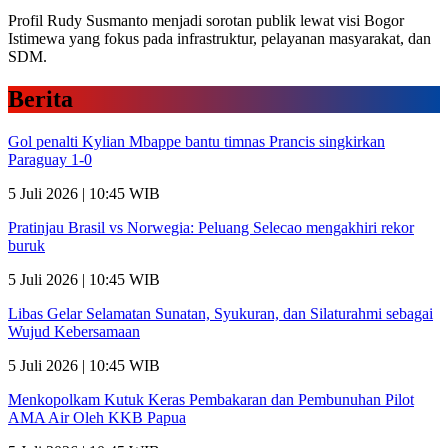
Profil Rudy Susmanto menjadi sorotan publik lewat visi Bogor
Istimewa yang fokus pada infrastruktur, pelayanan masyarakat, dan
SDM.
Berita
Gol penalti Kylian Mbappe bantu timnas Prancis singkirkan
Paraguay 1-0
5 Juli 2026 | 10:45 WIB
Pratinjau Brasil vs Norwegia: Peluang Selecao mengakhiri rekor
buruk
5 Juli 2026 | 10:45 WIB
Libas Gelar Selamatan Sunatan, Syukuran, dan Silaturahmi sebagai
Wujud Kebersamaan
5 Juli 2026 | 10:45 WIB
Menkopolkam Kutuk Keras Pembakaran dan Pembunuhan Pilot
AMA Air Oleh KKB Papua