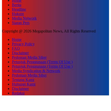
Home
Berita
Headline
Hukum
Media Network
Siaran Pers
Copyright @ 2026 Megapolitan News, All Rights Reserved
Home
Privacy Policy
FAQ
Disclaimer
Pedoman Media Siber
Petunjuk Penggunaan (Terms Of Use )
Petunjuk Penggunaan (Terms Of Use )
Media Syndication & Network
Pedoman Media Siber
Tentang Kami
Hubungi Kami
Disclaimer
Redaksi