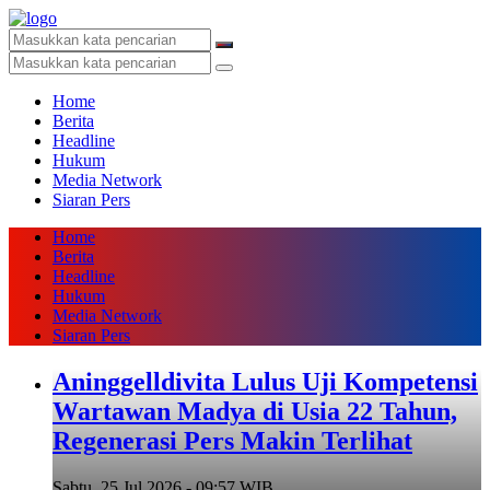
Home
Berita
Headline
Hukum
Media Network
Siaran Pers
Home
Berita
Headline
Hukum
Media Network
Siaran Pers
Aninggelldivita Lulus Uji Kompetensi
Wartawan Madya di Usia 22 Tahun,
Regenerasi Pers Makin Terlihat
Sabtu, 25 Jul 2026 - 09:57 WIB