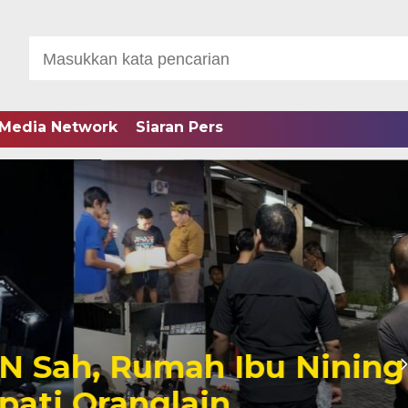
Media Network
Siaran Pers
Sah, Rumah Ibu Nining
i Oranglain