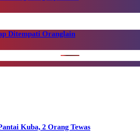
ap Ditempati Oranglain
Pantai Kuba, 2 Orang Tewas