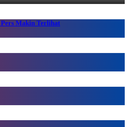
 Pers Makin Terlihat