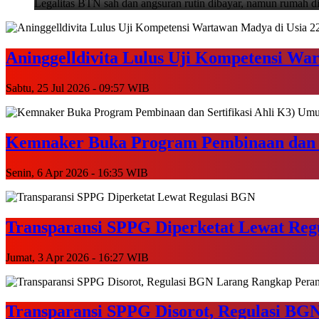
Legalitas BTN sah dan angsuran rutin dibayar, namun rumah di
Aninggelldivita Lulus Uji Kompetensi War
Sabtu, 25 Jul 2026 - 09:57 WIB
Kemnaker Buka Program Pembinaan dan S
Senin, 6 Apr 2026 - 16:35 WIB
Transparansi SPPG Diperketat Lewat Reg
Jumat, 3 Apr 2026 - 16:27 WIB
Transparansi SPPG Disorot, Regulasi BG