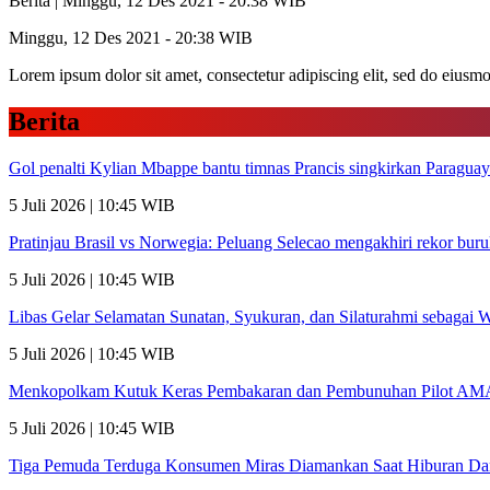
Berita |
Minggu, 12 Des 2021 - 20:38 WIB
Minggu, 12 Des 2021 - 20:38 WIB
Lorem ipsum dolor sit amet, consectetur adipiscing elit, sed do eiusm
Berita
Gol penalti Kylian Mbappe bantu timnas Prancis singkirkan Paraguay
5 Juli 2026 | 10:45 WIB
Pratinjau Brasil vs Norwegia: Peluang Selecao mengakhiri rekor bur
5 Juli 2026 | 10:45 WIB
Libas Gelar Selamatan Sunatan, Syukuran, dan Silaturahmi sebagai
5 Juli 2026 | 10:45 WIB
Menkopolkam Kutuk Keras Pembakaran dan Pembunuhan Pilot AM
5 Juli 2026 | 10:45 WIB
Tiga Pemuda Terduga Konsumen Miras Diamankan Saat Hiburan Dan