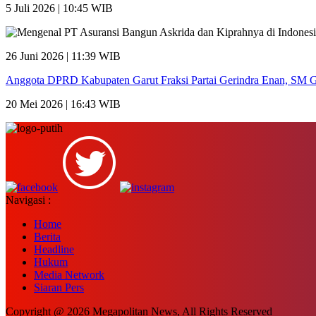
5 Juli 2026 | 10:45 WIB
26 Juni 2026 | 11:39 WIB
Anggota DPRD Kabupaten Garut Fraksi Partai Gerindra Enan, SM Ge
20 Mei 2026 | 16:43 WIB
Navigasi :
Home
Berita
Headline
Hukum
Media Network
Siaran Pers
Copyright @ 2026 Megapolitan News, All Rights Reserved