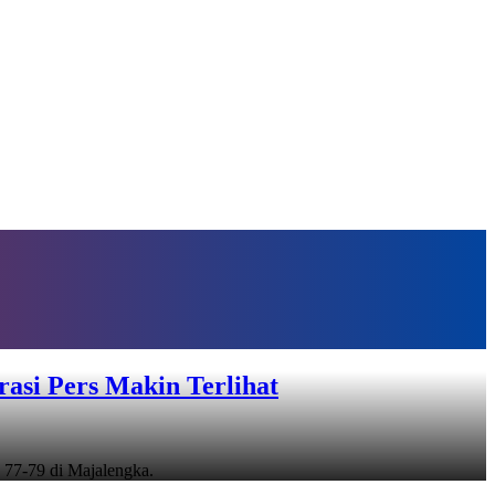
asi Pers Makin Terlihat
 77-79 di Majalengka.