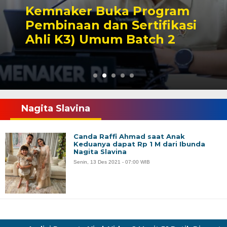
Kemnaker Buka Program
Pembinaan dan Sertifikasi
Ahli K3) Umum Batch 2
Nagita Slavina
Canda Raffi Ahmad saat Anak
Keduanya dapat Rp 1 M dari Ibunda
Nagita Slavina
Senin, 13 Des 2021 - 07:00 WIB