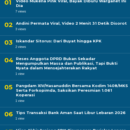
Video Mukena Pink Viral, Bayak Diburu Warganet Ini
Dia
7 views
Andini Permata Viral, Video 2 Menit 31 Detik Disorot
3 views
Iskandar Sitorus: Dari Buyat hingga KPK
2 views
Reses Anggota DPRD Bukan Sekadar
Mengumpulkan Massa dan Publikasi, Tapi Bukti
Nyata dalam Mensejahterakan Rakyat
1 view
Pangdam XIV/Hasanuddin Bersama Kodim 1408/MKS
Serta Forkopimda, Saksikan Peresmian 1.061
Koperasi
1 view
Tips Transaksi Bank Aman Saat Libur Lebaran 2026
1 view