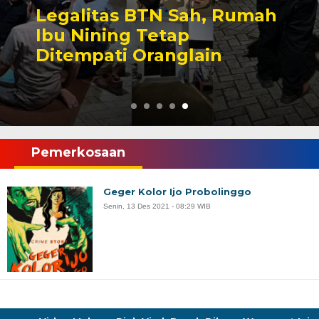
Legalitas BTN Sah, Rumah
Ibu Nining Tetap
Ditempati Oranglain
Pemerkosaan
Geger Kolor Ijo Probolinggo
Senin, 13 Des 2021 - 08:29 WIB