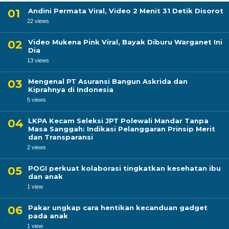
Andini Permata Viral, Video 2 Menit 31 Detik Disorot
22 views
Video Mukena Pink Viral, Bayak Diburu Warganet Ini
Dia
13 views
Mengenal PT Asuransi Bangun Askrida dan
Kiprahnya di Indonesia
5 views
LKPA Kecam Seleksi JPT Polewali Mandar Tanpa
Masa Sanggah: Indikasi Pelanggaran Prinsip Merit
dan Transparansi
2 views
POGI perkuat kolaborasi tingkatkan kesehatan ibu
dan anak
1 view
Pakar ungkap cara hentikan kecanduan gadget
pada anak
1 view