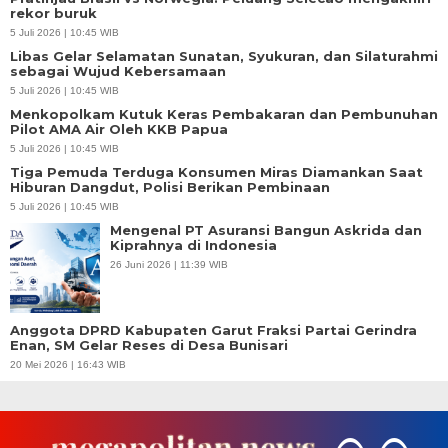
rekor buruk
5 Juli 2026 | 10:45 WIB
Libas Gelar Selamatan Sunatan, Syukuran, dan Silaturahmi
sebagai Wujud Kebersamaan
5 Juli 2026 | 10:45 WIB
Menkopolkam Kutuk Keras Pembakaran dan Pembunuhan
Pilot AMA Air Oleh KKB Papua
5 Juli 2026 | 10:45 WIB
Tiga Pemuda Terduga Konsumen Miras Diamankan Saat
Hiburan Dangdut, Polisi Berikan Pembinaan
5 Juli 2026 | 10:45 WIB
Mengenal PT Asuransi Bangun Askrida dan
Kiprahnya di Indonesia
26 Juni 2026 | 11:39 WIB
Anggota DPRD Kabupaten Garut Fraksi Partai Gerindra
Enan, SM Gelar Reses di Desa Bunisari
20 Mei 2026 | 16:43 WIB