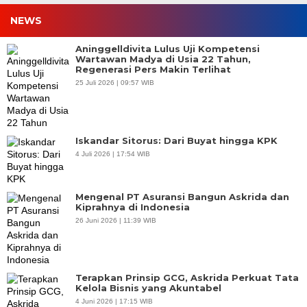
NEWS
Aninggelldivita Lulus Uji Kompetensi
Wartawan Madya di Usia 22 Tahun,
Regenerasi Pers Makin Terlihat
25 Juli 2026 | 09:57 WIB
Iskandar Sitorus: Dari Buyat hingga KPK
4 Juli 2026 | 17:54 WIB
Mengenal PT Asuransi Bangun Askrida dan
Kiprahnya di Indonesia
26 Juni 2026 | 11:39 WIB
Terapkan Prinsip GCG, Askrida Perkuat Tata
Kelola Bisnis yang Akuntabel
4 Juni 2026 | 17:15 WIB