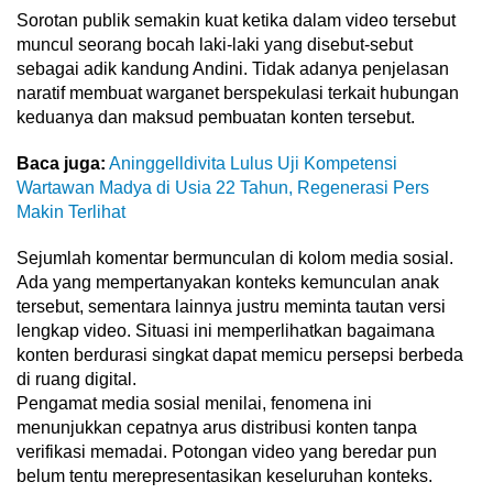
Sorotan publik semakin kuat ketika dalam video tersebut
muncul seorang bocah laki-laki yang disebut-sebut
sebagai adik kandung Andini. Tidak adanya penjelasan
naratif membuat warganet berspekulasi terkait hubungan
keduanya dan maksud pembuatan konten tersebut.
Baca juga:
Aninggelldivita Lulus Uji Kompetensi
Wartawan Madya di Usia 22 Tahun, Regenerasi Pers
Makin Terlihat
Sejumlah komentar bermunculan di kolom media sosial.
Ada yang mempertanyakan konteks kemunculan anak
tersebut, sementara lainnya justru meminta tautan versi
lengkap video. Situasi ini memperlihatkan bagaimana
konten berdurasi singkat dapat memicu persepsi berbeda
di ruang digital.
Pengamat media sosial menilai, fenomena ini
menunjukkan cepatnya arus distribusi konten tanpa
verifikasi memadai. Potongan video yang beredar pun
belum tentu merepresentasikan keseluruhan konteks.