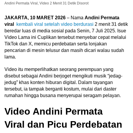
Andini Permata Viral, Video 2 Menit 31 Detik Disorot
JAKARTA, 10 MARET 2026
– Nama
Andini Permata
viral
kembali viral setelah video berdurasi
2 menit 31 detik
beredar luas di media sosial pada Senin, 7 Juli 2025. Isue
Video Lama ini Cuplikan tersebut menyebar cepat melalui
TikTok dan X, memicu perdebatan serta lonjakan
pencarian di mesin telusur dan masih dicari walau sudah
lama.
Video itu memperlihatkan seorang perempuan yang
disebut sebagai Andini berjoget mengikuti musik “jedag-
jedug” khas konten hiburan digital. Dalam tayangan
tersebut, ia tampak berganti kostum, mulai dari daster
rumahan hingga busana menyerupai seragam pelayan.
Video Andini Permata
Viral dan Picu Perdebatan