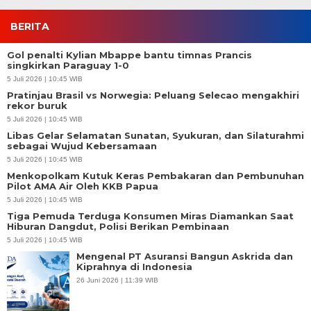
BERITA
Gol penalti Kylian Mbappe bantu timnas Prancis
singkirkan Paraguay 1-0
5 Juli 2026 | 10:45 WIB
Pratinjau Brasil vs Norwegia: Peluang Selecao mengakhiri
rekor buruk
5 Juli 2026 | 10:45 WIB
Libas Gelar Selamatan Sunatan, Syukuran, dan Silaturahmi
sebagai Wujud Kebersamaan
5 Juli 2026 | 10:45 WIB
Menkopolkam Kutuk Keras Pembakaran dan Pembunuhan
Pilot AMA Air Oleh KKB Papua
5 Juli 2026 | 10:45 WIB
Tiga Pemuda Terduga Konsumen Miras Diamankan Saat
Hiburan Dangdut, Polisi Berikan Pembinaan
5 Juli 2026 | 10:45 WIB
Mengenal PT Asuransi Bangun Askrida dan
Kiprahnya di Indonesia
26 Juni 2026 | 11:39 WIB