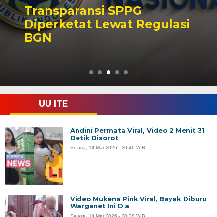
Transparansi SPPG
Diperketat Lewat Regulasi
BGN
UU ITE
Andini Permata Viral, Video 2 Menit 31
Detik Disorot
Selasa, 10 Mar 2026 - 20:46 WIB
Video Mukena Pink Viral, Bayak Diburu
Warganet Ini Dia
Selasa, 10 Mar 2026 - 20:28 WIB