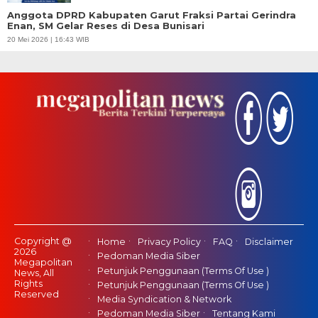
Anggota DPRD Kabupaten Garut Fraksi Partai Gerindra
Enan, SM Gelar Reses di Desa Bunisari
20 Mei 2026 | 16:43 WIB
Copyright @
Home
Privacy Policy
FAQ
Disclaimer
2026
Pedoman Media Siber
Megapolitan
Petunjuk Penggunaan (Terms Of Use )
News, All
Rights
Petunjuk Penggunaan (Terms Of Use )
Reserved
Media Syndication & Network
Pedoman Media Siber
Tentang Kami