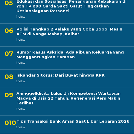
Edukasi dan Sosialisasi Penanganan Kebakaran di
Yon TP 890 Garda Sakti Garut Tingkatkan
Kesiapsiagaan Personel
1 view
Polisi Tangkap 2 Pelaku yang Coba Bobol Mesin
ATM di Nanga Mahap, Kalbar
1 view
Rumor Kasus Askrida, Ada Ribuan Keluarga yang
Menggantungkan Harapan
1 view
Iskandar Sitorus: Dari Buyat hingga KPK
1 view
Aninggelldivita Lulus Uji Kompetensi Wartawan
Madya di Usia 22 Tahun, Regenerasi Pers Makin
Terlihat
1 view
Tips Transaksi Bank Aman Saat Libur Lebaran 2026
1 view