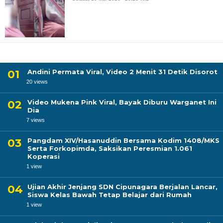
Andini Permata Viral, Video 2 Menit 31 Detik Disorot
20 views
Video Mukena Pink Viral, Bayak Diburu Warganet Ini
Dia
7 views
Pangdam XIV/Hasanuddin Bersama Kodim 1408/MKS
Serta Forkopimda, Saksikan Peresmian 1.061
Koperasi
1 view
Ujian Akhir Jenjang SDN Cipunagara Berjalan Lancar,
Siswa Kelas Bawah Tetap Belajar dari Rumah
1 view