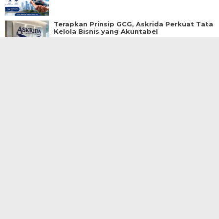
Terapkan Prinsip GCG, Askrida Perkuat Tata
Kelola Bisnis yang Akuntabel
4 Juni 2026 | 17:15 WIB
Lindungi Aset Usaha, Ini Solusi Manajemen
Risiko dari Askrida
3 Juni 2026 | 17:50 WIB