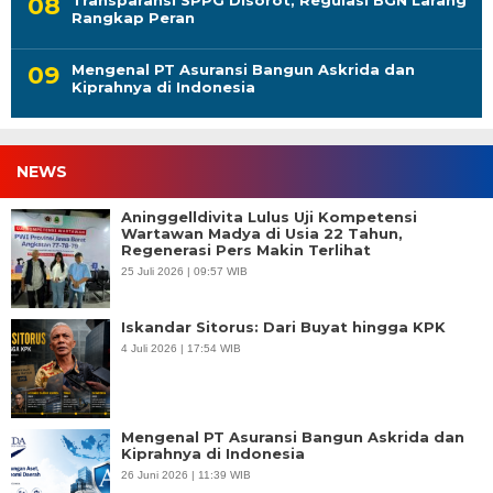
Rangkap Peran
Mengenal PT Asuransi Bangun Askrida dan
Kiprahnya di Indonesia
NEWS
Aninggelldivita Lulus Uji Kompetensi
Wartawan Madya di Usia 22 Tahun,
Regenerasi Pers Makin Terlihat
25 Juli 2026 | 09:57 WIB
Iskandar Sitorus: Dari Buyat hingga KPK
4 Juli 2026 | 17:54 WIB
Mengenal PT Asuransi Bangun Askrida dan
Kiprahnya di Indonesia
26 Juni 2026 | 11:39 WIB