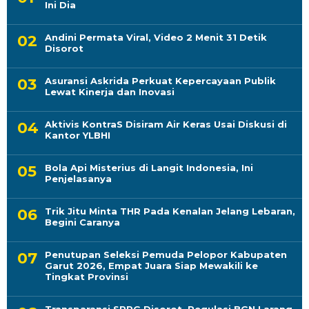
Ini Dia
Andini Permata Viral, Video 2 Menit 31 Detik
Disorot
Asuransi Askrida Perkuat Kepercayaan Publik
Lewat Kinerja dan Inovasi
Aktivis KontraS Disiram Air Keras Usai Diskusi di
Kantor YLBHI
Bola Api Misterius di Langit Indonesia, Ini
Penjelasanya
Trik Jitu Minta THR Pada Kenalan Jelang Lebaran,
Begini Caranya
Penutupan Seleksi Pemuda Pelopor Kabupaten
Garut 2026, Empat Juara Siap Mewakili ke
Tingkat Provinsi
Transparansi SPPG Disorot, Regulasi BGN Larang