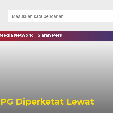
Media Network
Siaran Pers
PPG Diperketat Lewat