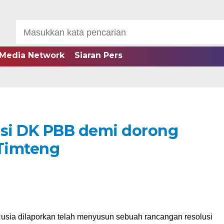
Media Network
Siaran Pers
usi DK PBB demi dorong
 Timteng
 Rusia dilaporkan telah menyusun sebuah rancangan resolusi