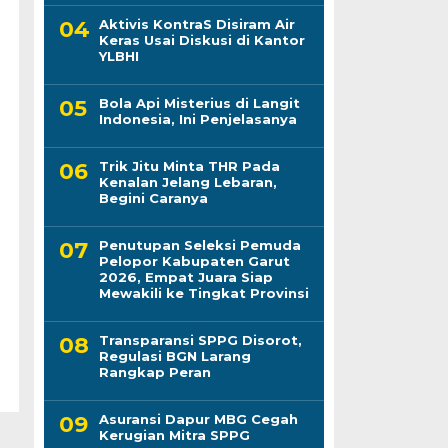
Aktivis KontraS Disiram Air
Keras Usai Diskusi di Kantor
YLBHI
Bola Api Misterius di Langit
Indonesia, Ini Penjelasanya
Trik Jitu Minta THR Pada
Kenalan Jelang Lebaran,
Begini Caranya
Penutupan Seleksi Pemuda
Pelopor Kabupaten Garut
2026, Empat Juara Siap
Mewakili ke Tingkat Provinsi
Transparansi SPPG Disorot,
Regulasi BGN Larang
Rangkap Peran
Asuransi Dapur MBG Cegah
Kerugian Mitra SPPG