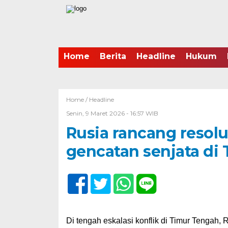
Home
Berita
Headline
Hukum
Home /
Headline
Senin, 9 Maret 2026 - 16:57 WIB
Rusia rancang resol
gencatan senjata di
Di tengah eskalasi konflik di Timur Tengah,