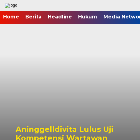
Home
Berita
Headline
Hukum
Media Netwo
Aninggelldivita Lulus Uji
Kompetensi Wartawan