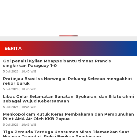
BERITA
Gol penalti Kylian Mbappe bantu timnas Prancis
singkirkan Paraguay 1-0
5 Juli 2026 | 10:45 WIB
Pratinjau Brasil vs Norwegia: Peluang Selecao mengakhiri
rekor buruk
5 Juli 2026 | 10:45 WIB
Libas Gelar Selamatan Sunatan, Syukuran, dan Silaturahmi
sebagai Wujud Kebersamaan
5 Juli 2026 | 10:45 WIB
Menkopolkam Kutuk Keras Pembakaran dan Pembunuhan
Pilot AMA Air Oleh KKB Papua
5 Juli 2026 | 10:45 WIB
Tiga Pemuda Terduga Konsumen Miras Diamankan Saat
Hiburan Dangdut, Polisi Berikan Pembinaan