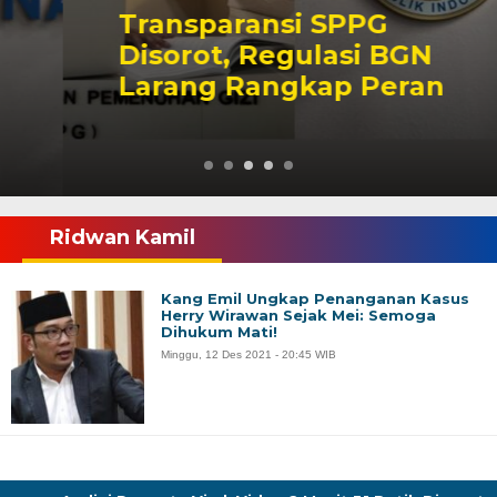
Transparansi SPPG
Disorot, Regulasi BGN
Larang Rangkap Peran
Ridwan Kamil
Kang Emil Ungkap Penanganan Kasus
Herry Wirawan Sejak Mei: Semoga
Dihukum Mati!
Minggu, 12 Des 2021 - 20:45 WIB