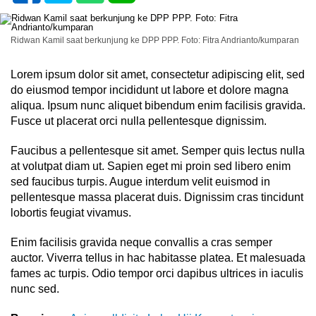
Ridwan Kamil saat berkunjung ke DPP PPP. Foto: Fitra Andrianto/kumparan
Lorem ipsum dolor sit amet, consectetur adipiscing elit, sed
do eiusmod tempor incididunt ut labore et dolore magna
aliqua. Ipsum nunc aliquet bibendum enim facilisis gravida.
Fusce ut placerat orci nulla pellentesque dignissim.
Faucibus a pellentesque sit amet. Semper quis lectus nulla
at volutpat diam ut. Sapien eget mi proin sed libero enim
sed faucibus turpis. Augue interdum velit euismod in
pellentesque massa placerat duis. Dignissim cras tincidunt
lobortis feugiat vivamus.
Enim facilisis gravida neque convallis a cras semper
auctor. Viverra tellus in hac habitasse platea. Et malesuada
fames ac turpis. Odio tempor orci dapibus ultrices in iaculis
nunc sed.