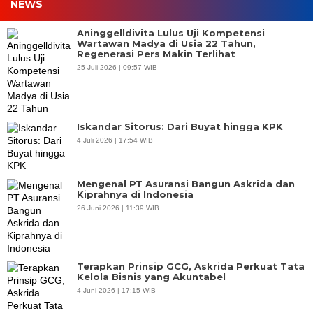
NEWS
Aninggelldivita Lulus Uji Kompetensi
Wartawan Madya di Usia 22 Tahun,
Regenerasi Pers Makin Terlihat
25 Juli 2026 | 09:57 WIB
Iskandar Sitorus: Dari Buyat hingga KPK
4 Juli 2026 | 17:54 WIB
Mengenal PT Asuransi Bangun Askrida dan
Kiprahnya di Indonesia
26 Juni 2026 | 11:39 WIB
Terapkan Prinsip GCG, Askrida Perkuat Tata
Kelola Bisnis yang Akuntabel
4 Juni 2026 | 17:15 WIB