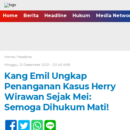
Home
Berita
Headline
Hukum
Media Netwo
Home /
Headline
Minggu, 12 Desember 2021 - 20:45 WIB
Kang Emil Ungkap
Penanganan Kasus Herry
Wirawan Sejak Mei:
Semoga Dihukum Mati!