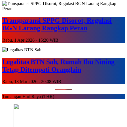
Transparansi SPPG Disorot, Regulasi
BGN Larang Rangkap Peran
Rabu, 1 Apr 2026 - 15:20 WIB
Legalitas BTN Sah, Rumah Ibu Nining
Tetap Ditempati Oranglain
Rabu, 18 Mar 2026 - 20:08 WIB
Tunjangan Hari Raya (THR)