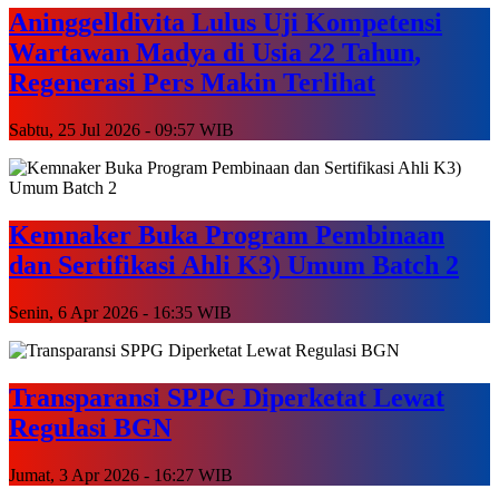
Aninggelldivita Lulus Uji Kompetensi
Wartawan Madya di Usia 22 Tahun,
Regenerasi Pers Makin Terlihat
Sabtu, 25 Jul 2026 - 09:57 WIB
Kemnaker Buka Program Pembinaan
dan Sertifikasi Ahli K3) Umum Batch 2
Senin, 6 Apr 2026 - 16:35 WIB
Transparansi SPPG Diperketat Lewat
Regulasi BGN
Jumat, 3 Apr 2026 - 16:27 WIB