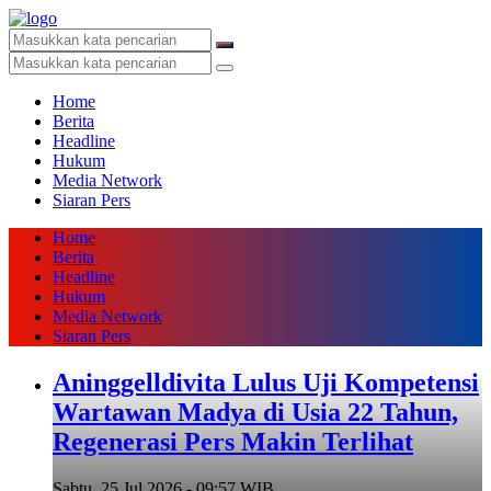
Home
Berita
Headline
Hukum
Media Network
Siaran Pers
Home
Berita
Headline
Hukum
Media Network
Siaran Pers
Aninggelldivita Lulus Uji Kompetensi
Wartawan Madya di Usia 22 Tahun,
Regenerasi Pers Makin Terlihat
Sabtu, 25 Jul 2026 - 09:57 WIB