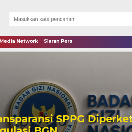
Media Network
Siaran Pers
PPG Diperketat Lewat