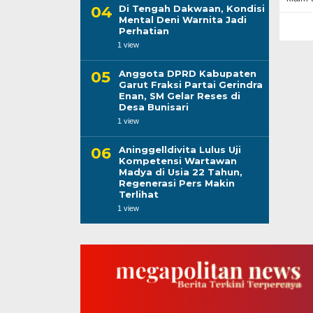
Di Tengah Dakwaan, Kondisi
Mental Deni Warnita Jadi
Perhatian
1 view
Anggota DPRD Kabupaten
Garut Fraksi Partai Gerindra
Enan, SM Gelar Reses di
Desa Bunisari
1 view
Aninggelldivita Lulus Uji
Kompetensi Wartawan
Madya di Usia 22 Tahun,
Regenerasi Pers Makin
Terlihat
1 view