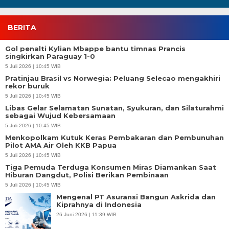
BERITA
Gol penalti Kylian Mbappe bantu timnas Prancis
singkirkan Paraguay 1-0
5 Juli 2026 | 10:45 WIB
Pratinjau Brasil vs Norwegia: Peluang Selecao mengakhiri
rekor buruk
5 Juli 2026 | 10:45 WIB
Libas Gelar Selamatan Sunatan, Syukuran, dan Silaturahmi
sebagai Wujud Kebersamaan
5 Juli 2026 | 10:45 WIB
Menkopolkam Kutuk Keras Pembakaran dan Pembunuhan
Pilot AMA Air Oleh KKB Papua
5 Juli 2026 | 10:45 WIB
Tiga Pemuda Terduga Konsumen Miras Diamankan Saat
Hiburan Dangdut, Polisi Berikan Pembinaan
5 Juli 2026 | 10:45 WIB
Mengenal PT Asuransi Bangun Askrida dan
Kiprahnya di Indonesia
26 Juni 2026 | 11:39 WIB