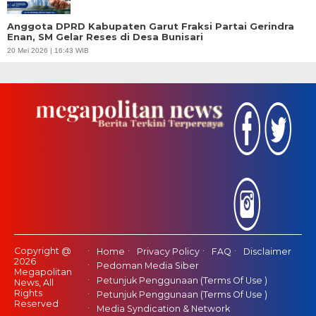
Anggota DPRD Kabupaten Garut Fraksi Partai Gerindra
Enan, SM Gelar Reses di Desa Bunisari
20 Mei 2026 | 16:43 WIB
Copyright @
Home
Privacy Policy
FAQ
Disclaimer
2026
Pedoman Media Siber
Megapolitan
Petunjuk Penggunaan (Terms Of Use )
News, All
Rights
Petunjuk Penggunaan (Terms Of Use )
Reserved
Media Syndication & Network