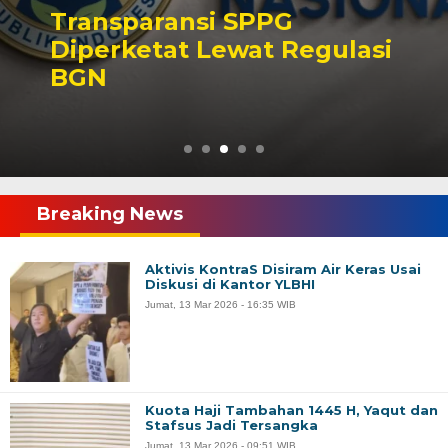
Transparansi SPPG
Diperketat Lewat Regulasi
BGN
Breaking News
Aktivis KontraS Disiram Air Keras Usai
Diskusi di Kantor YLBHI
Jumat, 13 Mar 2026 - 16:35 WIB
Kuota Haji Tambahan 1445 H, Yaqut dan
Stafsus Jadi Tersangka
Jumat, 13 Mar 2026 - 09:51 WIB