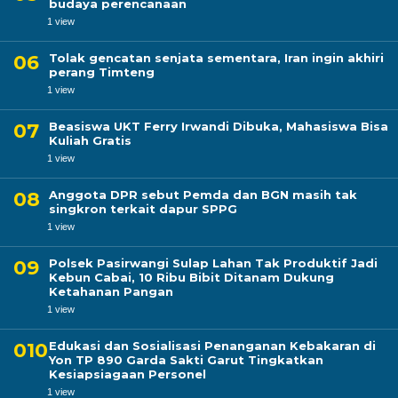
budaya perencanaan
1 view
Tolak gencatan senjata sementara, Iran ingin akhiri
perang Timteng
1 view
Beasiswa UKT Ferry Irwandi Dibuka, Mahasiswa Bisa
Kuliah Gratis
1 view
Anggota DPR sebut Pemda dan BGN masih tak
singkron terkait dapur SPPG
1 view
Polsek Pasirwangi Sulap Lahan Tak Produktif Jadi
Kebun Cabai, 10 Ribu Bibit Ditanam Dukung
Ketahanan Pangan
1 view
Edukasi dan Sosialisasi Penanganan Kebakaran di
Yon TP 890 Garda Sakti Garut Tingkatkan
Kesiapsiagaan Personel
1 view