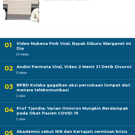
Video Mukena Pink Viral, Bayak Diburu Warganet Ini
Dia
14 views
Andini Permata Viral, Video 2 Menit 31 Detik Disorot
5 views
BPBD Kolaka gagalkan aksi percobaan lompat dari
menara telekomunikasi
1 view
Prof Tjandra: Varian Omicron Mungkin Berdampak
pada Obat Pasien COVID-19
1 view
Akademisi sebut IKN dan Kertajati cerminan krisis